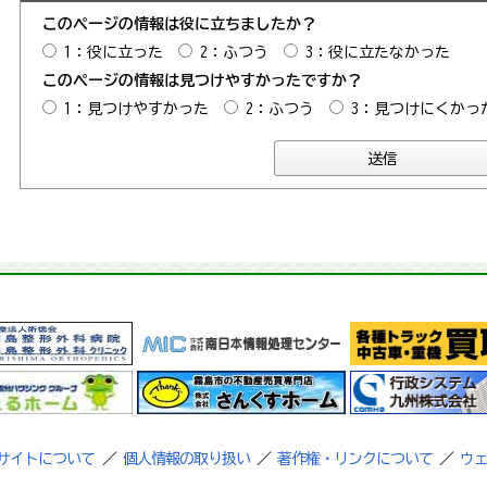
このページの情報は役に立ちましたか？
1：役に立った
2：ふつう
3：役に立たなかった
このページの情報は見つけやすかったですか？
1：見つけやすかった
2：ふつう
3：見つけにくかっ
サイトについて
／
個人情報の取り扱い
／
著作権・リンクについて
／
ウ