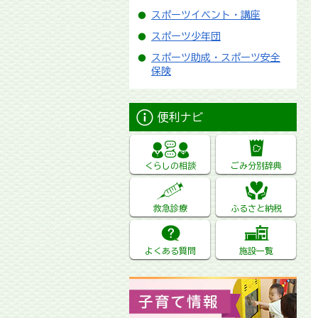
スポーツイベント・講座
スポーツ少年団
スポーツ助成・スポーツ安全
保険
便利ナビ
くらしの相談
ごみ分別辞典
救急診療
ふるさと納税
よくある質問
施設一覧