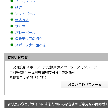
バドミントン
剣道
ソフトボール
軟式野球
サッカー
バレーボール
登録単位団の紹介
スポーツ少年団とは
お問い合わせ
市民環境部スポーツ・文化振興課スポーツ・文化グループ
〒899-4394 鹿児島県霧島市国分中央3-45-1
電話番号：0995-64-0710
より良いウェブサイトにするためにみなさまのご意見をお聞かせ