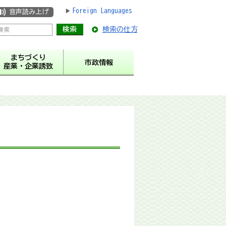
Foreign Languages
音声読み上げ
検索の仕方
まちづくり
市政情報
産業・企業誘致