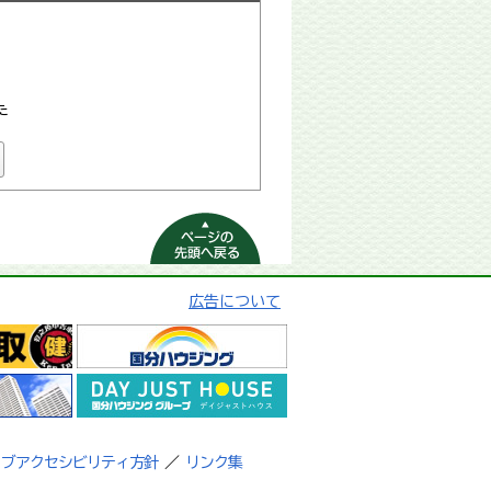
た
ページの先頭へ
戻る
広告について
ェブアクセシビリティ方針
／
リンク集