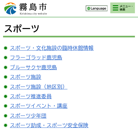
検索・メニ
霧島市 Kirishima
ュー
city website
スポーツ
スポーツ・文化施設の臨時休館情報
フラーゴラッド鹿児島
ブルーサクヤ鹿児島
スポーツ施設
スポーツ施設（地区別）
スポーツ推進委員
スポーツイベント・講座
スポーツ少年団
スポーツ助成・スポーツ安全保険