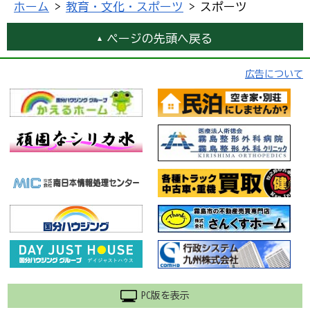
ホーム
>
教育・文化・スポーツ
> スポーツ
ページの先頭へ戻る
広告について
PC版を表示