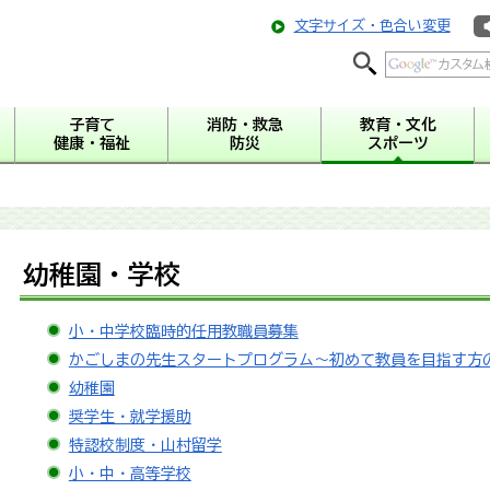
文字サイズ・色合い変更
子育て
消防・救急
教育・文化
健康・福祉
防災
スポーツ
幼稚園・学校
小・中学校臨時的任用教職員募集
かごしまの先生スタートプログラム～初めて教員を目指す方
幼稚園
奨学生・就学援助
特認校制度・山村留学
小・中・高等学校