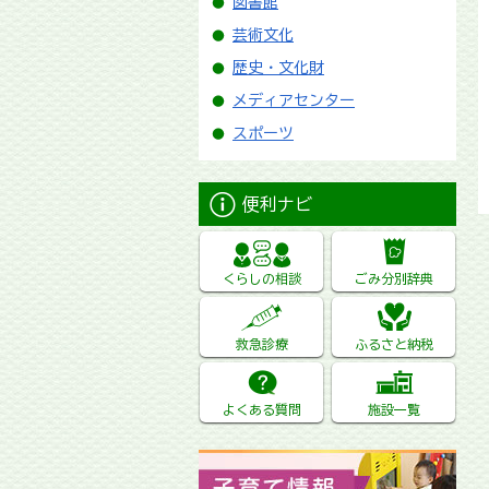
図書館
芸術文化
歴史・文化財
メディアセンター
スポーツ
便利ナビ
くらしの相談
ごみ分別辞典
救急診療
ふるさと納税
よくある質問
施設一覧