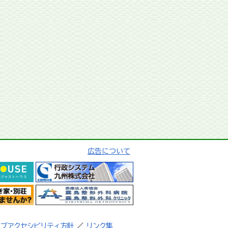
広告について
ェブアクセシビリティ方針
／
リンク集