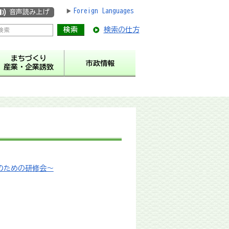
Foreign Languages
音声読み上げ
検索の仕方
まちづくり
市政情報
産業・企業誘致
のための研修会～