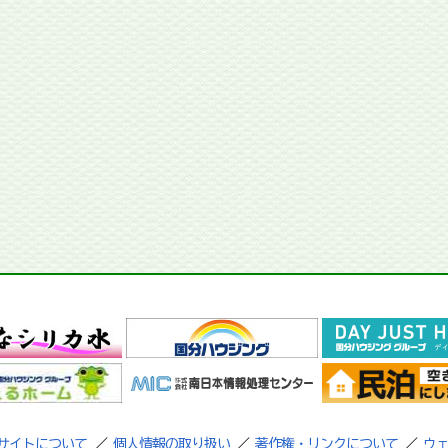
サイトについて
／
個人情報の取り扱い
／
著作権・リンクについて
／
ウ