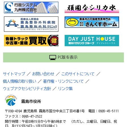
PC版を表示
サイトマップ
／
お問い合わせ
／
このサイトについて
／
個人情報の取り扱い
／
著作権・リンクについて
／
ウェブアクセシビリティ方針
／
リンク集
霧島市役所
〒899-4394 鹿児島県 霧島市国分中央三丁目45番1号 電話：0995-45-5111
ファクス：0995-47-2522
開庁時間：午前8時15分から午後5時まで （ただし、土曜日、日曜日、祝
日、及び12月29日～1月3日は除く）