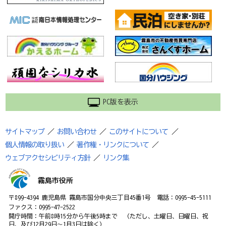
PC版を表示
サイトマップ
／
お問い合わせ
／
このサイトについて
／
個人情報の取り扱い
／
著作権・リンクについて
／
ウェブアクセシビリティ方針
／
リンク集
霧島市役所
〒899-4394 鹿児島県 霧島市国分中央三丁目45番1号 電話：0995-45-5111
ファクス：0995-47-2522
開庁時間：午前8時15分から午後5時まで （ただし、土曜日、日曜日、祝
日、及び12月29日～1月3日は除く）