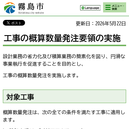
検索・メニ
霧島市 Kirishima
ュー
city website
更新日：2026年5月22日
工事の概算数量発注要領の実施
設計業務の省力化及び積算業務の簡素化を図り、円滑な
事業執行を促進することを目的とし、
工事の概算数量発注を実施します。
対象工事
概算数量発注は、次の全ての条件を満たす工事に適用し
ます。