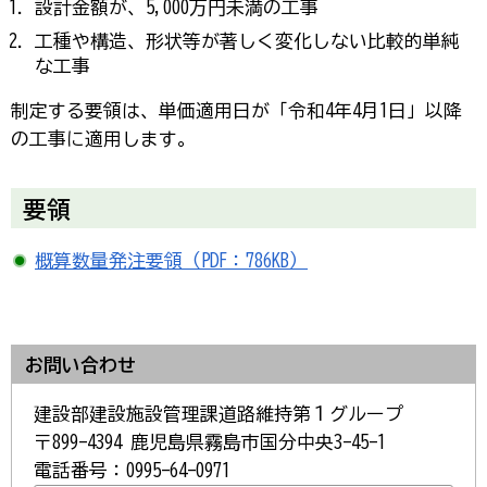
設計金額が、5,000万円未満の工事
工種や構造、形状等が著しく変化しない比較的単純
な工事
制定する要領は、単価適用日が「令和4年4月1日」以降
の工事に適用します。
要領
概算数量発注要領（PDF：786KB）
お問い合わせ
建設部建設施設管理課道路維持第１グループ
〒899-4394 鹿児島県霧島市国分中央3-45-1
電話番号：0995-64-0971