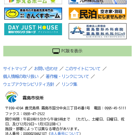
PC版を表示
サイトマップ
／
お問い合わせ
／
このサイトについて
／
個人情報の取り扱い
／
著作権・リンクについて
／
ウェブアクセシビリティ方針
／
リンク集
霧島市役所
〒899-4394 鹿児島県 霧島市国分中央三丁目45番1号 電話：0995-45-5111
ファクス：0995-47-2522
開庁時間：午前8時15分から午後5時まで （ただし、土曜日、日曜日、祝
日、及び12月29日～1月3日は除く）
施設・部署によっては異なる場合があります。
法人番号：8000020462187（
法人番号について
）