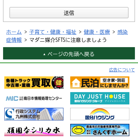
ホーム
>
子育て・健康・福祉
>
健康・医療
>
感染
症情報
> マダニ媒介SFTSに注意しましょう
ページの先頭へ戻る
広告について