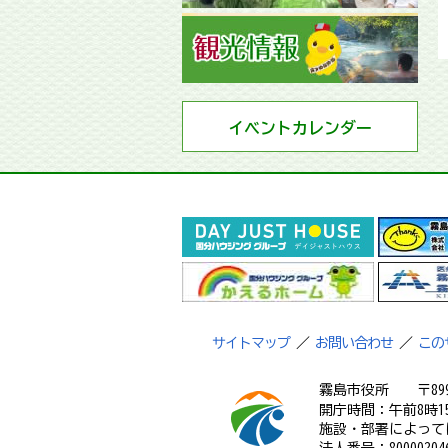
イベントカレンダー
サイトマップ
／
お問い合わせ
／
この
霧島市役所
〒89
開庁時間：午前8時1
施設・部署によって