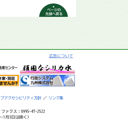
ページの先頭へ
戻る
広告について
ェブアクセシビリティ方針
／
リンク集
ァクス：0995-47-2522
～1月3日は除く）