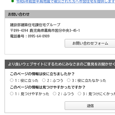
令和6年能登半島地震で被災された方へ市営住宅を提供します
お問い合わせ
建設部建築住宅課住宅グループ
〒899-4394 鹿児島県霧島市国分中央3-45-1
電話番号：0995-64-0909
より良いウェブサイトにするためにみなさまのご意見をお聞かせ
このページの情報は役に立ちましたか？
1：役に立った
2：ふつう
3：役に立たなかった
このページの情報は見つけやすかったですか？
1：見つけやすかった
2：ふつう
3：見つけにくかっ