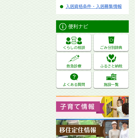
入居資格条件・入居募集情報
便利ナビ
くらしの相談
ごみ分別辞典
救急診療
ふるさと納税
よくある質問
施設一覧