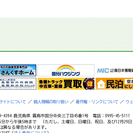
サイトについて
／
個人情報の取り扱い
／
著作権・リンクについて
／
ウ
9-4394 鹿児島県 霧島市国分中央三丁目45番1号 電話：0995-45-5111 フ
5分から午後5時まで （ただし、土曜日、日曜日、祝日、及び12月29日
は異なる場合があります。