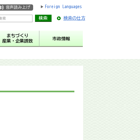
Foreign Languages
音声読み上げ
検索の仕方
まちづくり
市政情報
産業・企業誘致