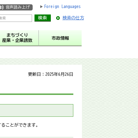
Foreign Languages
音声読み上げ
検索の仕方
まちづくり
市政情報
産業・企業誘致
更新日：2025年6月26日
することができます。