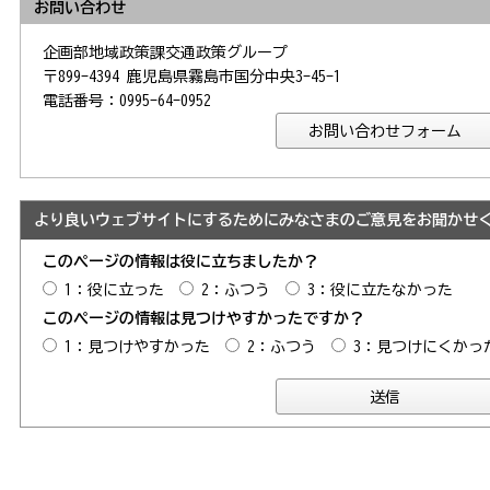
お問い合わせ
企画部地域政策課交通政策グループ
〒899-4394 鹿児島県霧島市国分中央3-45-1
電話番号：0995-64-0952
より良いウェブサイトにするためにみなさまのご意見をお聞かせ
このページの情報は役に立ちましたか？
1：役に立った
2：ふつう
3：役に立たなかった
このページの情報は見つけやすかったですか？
1：見つけやすかった
2：ふつう
3：見つけにくかっ