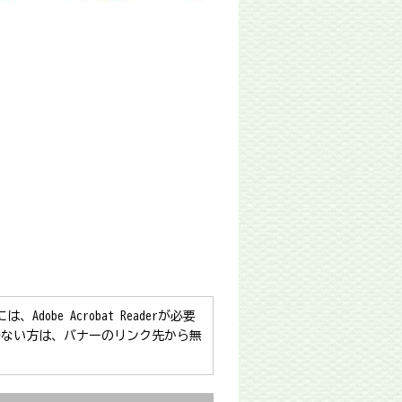
obe Acrobat Readerが必要
をお持ちでない方は、バナーのリンク先から無