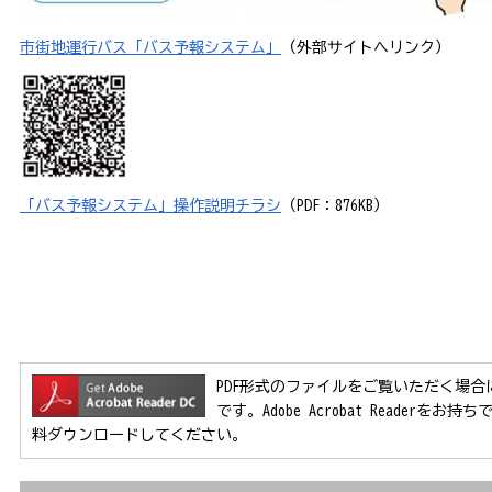
市街地運行バス
「バス予報システム」
（外部サイトへリンク）
「バス予報システム」操作説明
チラシ
（PDF：876KB）
PDF形式のファイルをご覧いただく場合には、Ad
です。Adobe Acrobat Reader
料ダウンロードしてください。