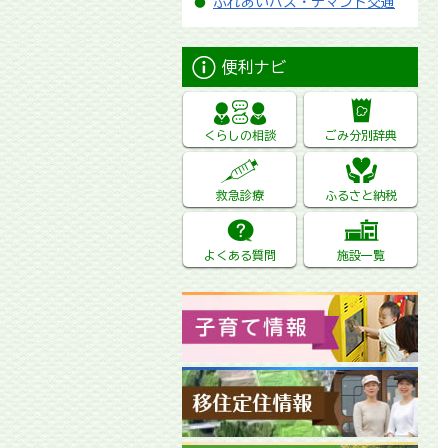
ふれあいバス・デマンド交通
便利ナビ
くらしの相談
ごみ分別辞典
救急診療
ふるさと納税
よくある質問
施設一覧