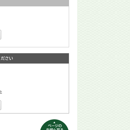
ください
た
ページの先頭へ
戻る