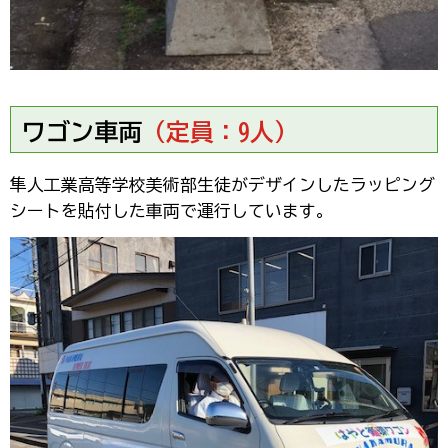
ワゴン車両
（定員：9人）
隼人工業高等学校美術部生徒がデザインしたラッピング
シートを貼付した車両で運行しています。