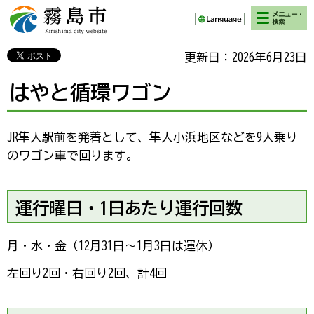
検索・メニ
霧島市 Kirishima
ュー
city website
更新日：2026年6月23日
はやと循環ワゴン
JR隼人駅前を発着として、隼人小浜地区などを9人乗り
のワゴン車で回ります。
運行曜日・1日あたり運行回数
月・水・金（12月31日～1月3日は運休）
左回り2回・右回り2回、計4回