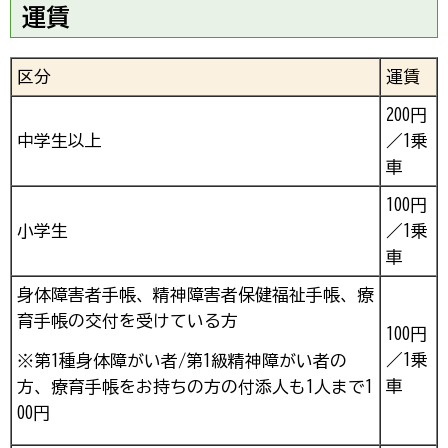
運賃
区分
運賃
200円
中学生以上
／1乗
車
100円
小学生
／1乗
車
身体障害者手帳、精神障害者保健福祉手帳、療
育手帳の交付を受けている方
100円
／1乗
※第1種身体障がい者/第1級精神障がい者の
車
方、療育手帳をお持ちの方の付添人も1人まで1
00円