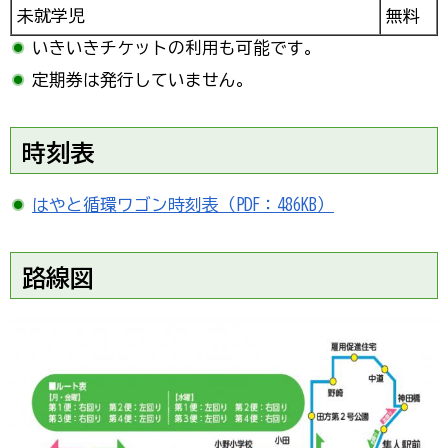
未就学児
無料
いきいきチケットの利用も可能です。
定期券は発行していません。
時刻表
はやと循環ワゴン時刻表（PDF：486KB）
路線図