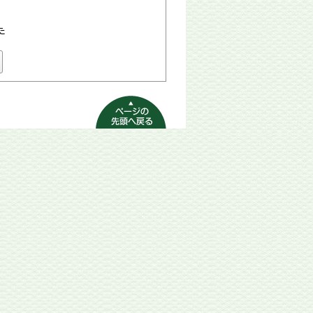
た
ページの先頭へ
戻る