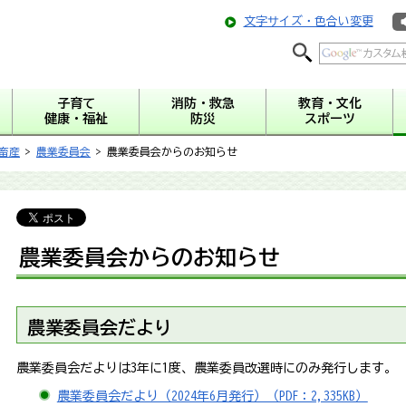
文字サイズ・色合い変更
子育て
消防・救急
教育・文化
健康・福祉
防災
スポーツ
畜産
>
農業委員会
> 農業委員会からのお知らせ
農業委員会からのお知らせ
農業委員会だより
農業委員会だよりは3年に1度、農業委員改選時にのみ発行します。
農業委員会だより（2024年6月発行）（PDF：2,335KB）