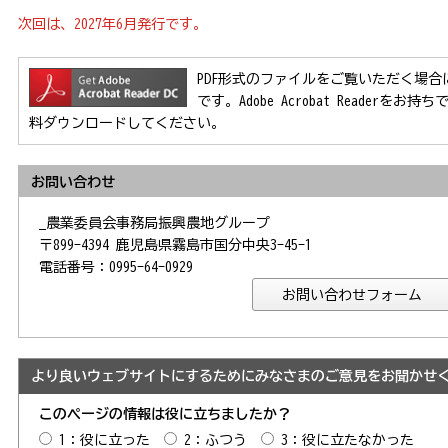
次回は、2027年6月発行です。
PDF形式のファイルをご覧いただく場合には、Ad
です。Adobe Acrobat Reader
料ダウンロードしてください。
お問い合わせ
_農業委員会事務局振興農地グループ
〒899-4394 鹿児島県霧島市国分中央3-45-1
電話番号：0995-64-0929
より良いウェブサイトにするためにみなさまのご意見をお聞かせ
このページの情報は役に立ちましたか？
1：役に立った
2：ふつう
3：役に立たなかった