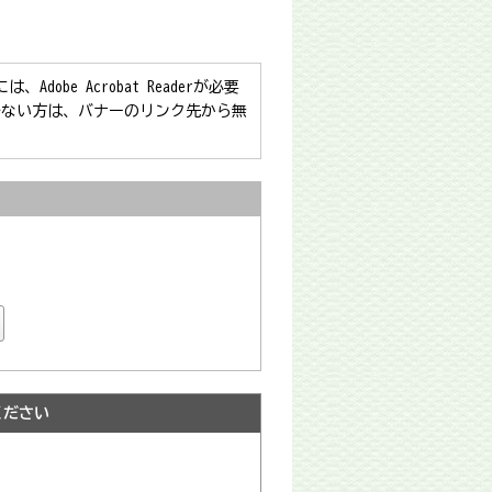
obe Acrobat Readerが必要
をお持ちでない方は、バナーのリンク先から無
ください