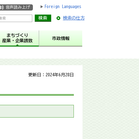
Foreign Languages
音声読み上げ
検索の仕方
まちづくり
市政情報
産業・企業誘致
更新日：2024年6月28日