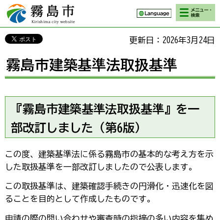
検索・メニ
霧島市 Kirishima
ュー
city website
更新日：2026年3月24日
霧島市建築基準法取扱基準
『霧島市建築基準法取扱基準』を一
部改訂しました（第6版）
この度、建築基準法に係る霧島市の基本的な考え方を示
した取扱基準を一部改訂しましたので公表します。
この取扱基準は、建築確認手続きの円滑化・迅速化を図
ることを目的として作成したものです。
申請の際の問い合わせや審査時の指摘の多い内容を集め