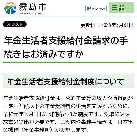
検索・メニ
霧島市 Kirishima
ュー
city website
更新日：2026年3月31日
年金生活者支援給付金請求の手
続きはお済みですか
年金生活者支援給付金制度について
年金生活者支援給付金は、公的年金等の収入や所得額が
一定基準額以下の年金受給者の生活を支援するために、
令和元年10月1日から開始された制度です。受取には請
求書の提出が必要です。ご案内や事務手続きは、日本年
金機構（年金事務所）が実施します。