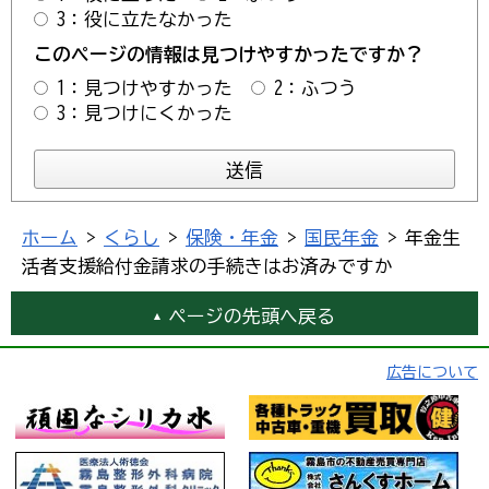
3：役に立たなかった
このページの情報は見つけやすかったですか？
1：見つけやすかった
2：ふつう
3：見つけにくかった
ホーム
>
くらし
>
保険・年金
>
国民年金
> 年金生
活者支援給付金請求の手続きはお済みですか
ページの先頭へ戻る
広告について