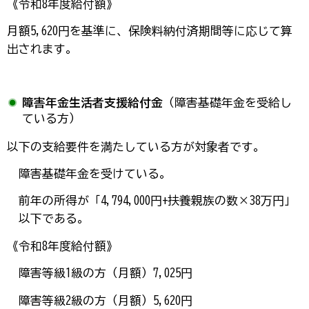
《令和8年度給付額》
月額5,620円を基準に、保険料納付済期間等に応じて算
出されます。
障害年金生活者支援給付金
（障害基礎年金を受給し
ている方）
以下の支給要件を満たしている方が対象者です。
障害基礎年金を受けている。
前年の所得が「4,794,000円+扶養親族の数×38万円」
以下である。
《令和8年度給付額》
障害等級1級の方（月額）7,025円
障害等級2級の方（月額）5,620円