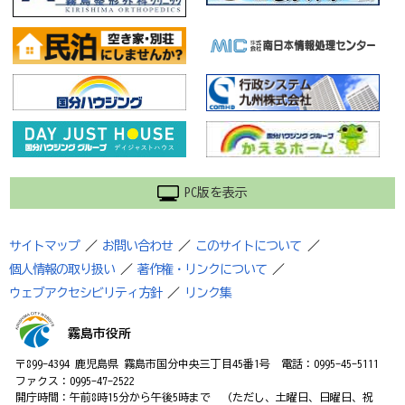
PC版を表示
サイトマップ
／
お問い合わせ
／
このサイトについて
／
個人情報の取り扱い
／
著作権・リンクについて
／
ウェブアクセシビリティ方針
／
リンク集
霧島市役所
〒899-4394 鹿児島県 霧島市国分中央三丁目45番1号 電話：0995-45-5111
ファクス：0995-47-2522
開庁時間：午前8時15分から午後5時まで （ただし、土曜日、日曜日、祝