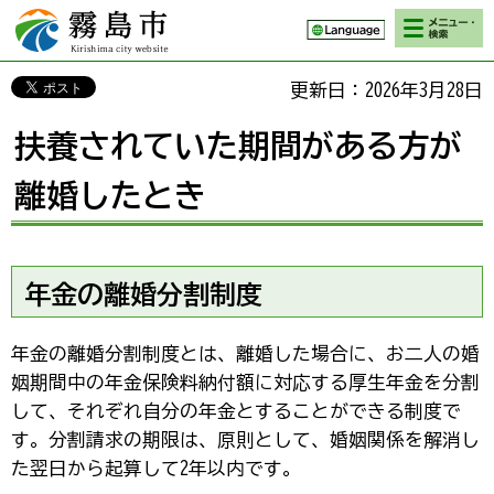
検索・メニ
霧島市 Kirishima
ュー
city website
更新日：2026年3月28日
扶養されていた期間がある方が
離婚したとき
年金の離婚分割制度
年金の離婚分割制度とは、離婚した場合に、お二人の婚
姻期間中の年金保険料納付額に対応する厚生年金を分割
して、それぞれ自分の年金とすることができる制度で
す。分割請求の期限は、原則として、婚姻関係を解消し
た翌日から起算して2年以内です。