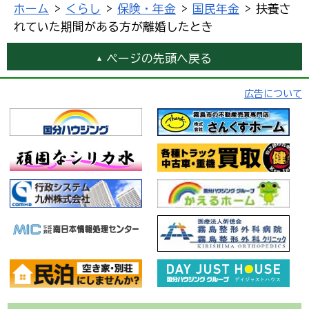
ホーム
>
くらし
>
保険・年金
>
国民年金
> 扶養さ
れていた期間がある方が離婚したとき
ページの先頭へ戻る
広告について