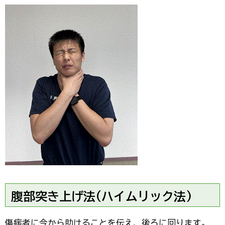
腹部突き上げ法(ハイムリック法)
傷病者に今から助けることを伝え、後ろに回ります。