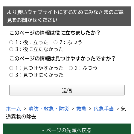
より良いウェブサイトにするためにみなさまのご意
見をお聞かせください
このページの情報は役に立ちましたか？
1：役に立った
2：ふつう
3：役に立たなかった
このページの情報は見つけやすかったですか？
1：見つけやすかった
2：ふつう
3：見つけにくかった
ホーム
>
消防・救急・防災
>
救急
>
応急手当
> 気
道異物の除去
ページの先頭へ戻る