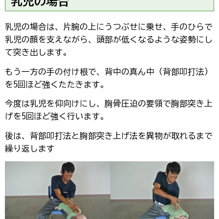
乳児の場合
乳児の場合は、片腕の上にうつぶせに乗せ、手のひらで
乳児の顔を支えながら、頭部が低くなるような姿勢にし
て突き出します。
もう一方の手の付け根で、背中の真ん中（背部叩打法）
を5回ほど強くたたきます。
今度は乳児を仰向けにし、胸骨圧迫の要領で胸部突き上
げを5回ほど強く行います。
後は、背部叩打法と胸部突き上げ法を異物が取れるまで
繰り返します