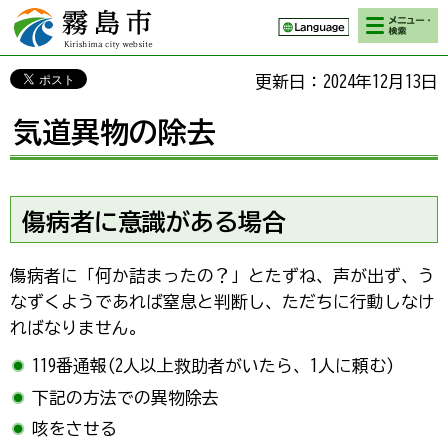
検索・メニ
霧島市 Kirishima
ュー
city website
更新日：2024年12月13日
気道異物の除去
傷病者に意識がある場合
傷病者に「何か詰まったの？」とたずね、声が出ず、う
なずくようであれば窒息と判断し、ただちに行動しなけ
ればなりません。
119番通報(2人以上救助者がいたら、1人に頼む)
下記の方法での異物除去
咳をさせる