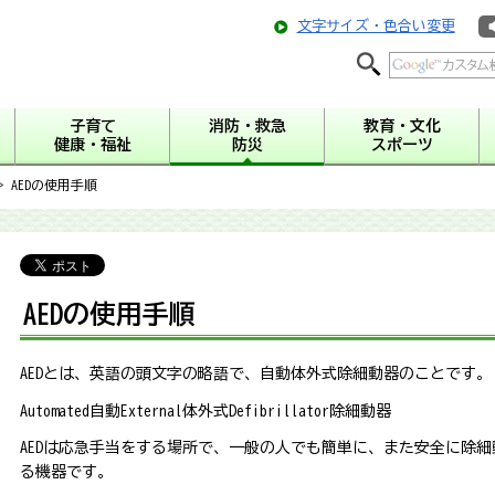
文字サイズ・色合い変更
子育て
消防・救急
教育・文化
健康・福祉
防災
スポーツ
> AEDの使用手順
AEDの使用手順
AEDとは、英語の頭文字の略語で、自動体外式除細動器のことです。
Automated自動External体外式Defibrillator除細動器
AEDは応急手当をする場所で、一般の人でも簡単に、また安全に除
る機器です。