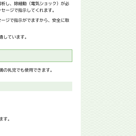
解析し、除細動（電気ショック）が必
ッセージで指示してくれます。
セージで指示がでますから、安全に取
共通しています。
歳未満の乳児でも使用できます。
ます。