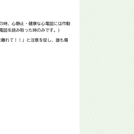
この時、心静止・健康な心電図には作動
電図を読み取った時のみです。)
な離れて！！」と注意を促し、誰も傷