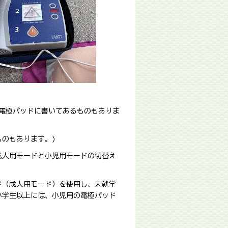
、電極パッドに書いてあるものもありま
ものもあります。)
成人用モードと小児用モードの切替え
ド（成人用モード）を使用し、未就学
小学生以上には、小児用の電極パッド