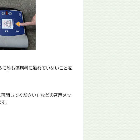
らに誰も傷病者に触れていないことを
を再開してください」などの音声メッ
ます。