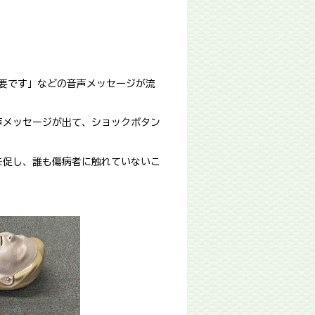
必要です」などの音声メッセージが流
声メッセージが出て、ショックボタン
を促し、誰も傷病者に触れていないこ