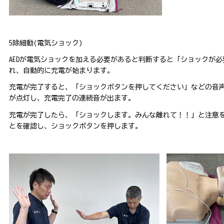
5除細動(電気ショック)
AEDが電気ショックを加える必要があると判断すると「ショックが
れ、自動的に充電が始まります。
充電が完了すると、「ショックボタンを押してください」などの音
が点灯し、充電完了の連続音が出ます。
充電が完了したら、「ショックします。みんな離れて！！」と注意
とを確認し、ショックボタンを押します。