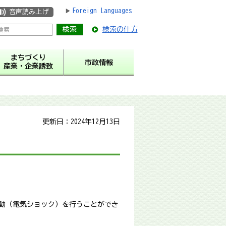
Foreign Languages
音声読み上げ
検索の仕方
まちづくり
市政情報
産業・企業誘致
更新日：2024年12月13日
細動（電気ショック）を行うことができ