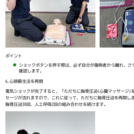
ポイント
ショックボタンを押す際は、必ず自分が傷病者から離れ、さ
確認します。
6.心肺蘇生法を再開
電気ショックが完了すると、「ただちに胸骨圧迫(心臓マッサージ)
セージが流れますので、これに従って、ただちに胸骨圧迫を再開し
胸骨圧迫30回、人工呼吸2回の組み合わせを続けます。