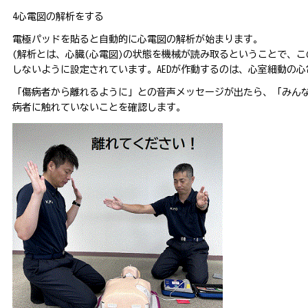
4心電図の解析をする
電極パッドを貼ると自動的に心電図の解析が始まります。
(解析とは、心臓(心電図)の状態を機械が読み取るということで、
しないように設定されています。AEDが作動するのは、心室細動の心
「傷病者から離れるように」との音声メッセージが出たら、「みん
病者に触れていないことを確認します。