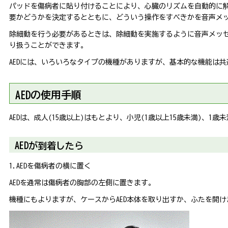
パッドを傷病者に貼り付けることにより、心臓のリズムを自動的に
要かどうかを決定するとともに、どういう操作をすべきかを音声メ
除細動を行う必要があるときは、除細動を実施するように音声メッ
り扱うことができます。
AEDには、いろいろなタイプの機種がありますが、基本的な機能は
AEDの使用手順
AEDは、成人(15歳以上)はもとより、小児(1歳以上15歳未満)、1
AEDが到着したら
1.AEDを傷病者の横に置く
AEDを通常は傷病者の胸部の左側に置きます。
機種にもよりますが、ケースからAED本体を取り出すか、ふたを開け