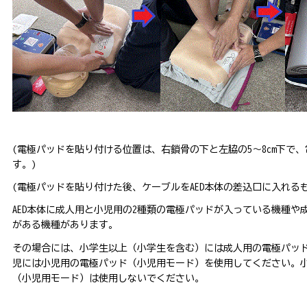
(電極パッドを貼り付ける位置は、右鎖骨の下と左脇の5～8cm下で
す。)
(電極パッドを貼り付けた後、ケーブルをAED本体の差込口に入れる
AED本体に成人用と小児用の2種類の電極パッドが入っている機種や
がある機種があります。
その場合には、小学生以上（小学生を含む）には成人用の電極パッ
児には小児用の電極パッド（小児用モード）を使用してください。
（小児用モード）は使用しないでください。