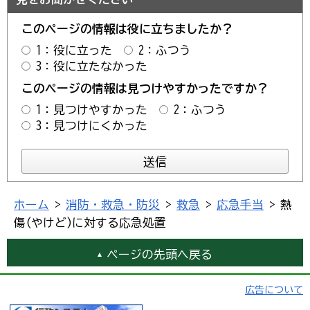
このページの情報は役に立ちましたか？
1：役に立った
2：ふつう
3：役に立たなかった
このページの情報は見つけやすかったですか？
1：見つけやすかった
2：ふつう
3：見つけにくかった
ホーム
>
消防・救急・防災
>
救急
>
応急手当
> 熱
傷(やけど)に対する応急処置
ページの先頭へ戻る
広告について