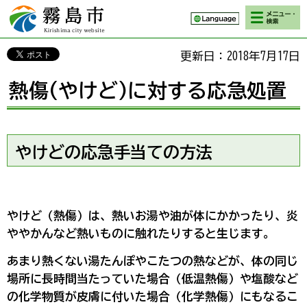
検索・メニ
霧島市 Kirishima
ュー
city website
更新日：2018年7月17日
熱傷(やけど)に対する応急処置
やけどの応急手当ての方法
やけど（熱傷）は、熱いお湯や油が体にかかったり、炎
ややかんなど熱いものに触れたりすると生じます。
あまり熱くない湯たんぽやこたつの熱などが、体の同じ
場所に長時間当たっていた場合（低温熱傷）や塩酸など
の化学物質が皮膚に付いた場合（化学熱傷）にもなるこ