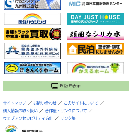
PC版を表示
サイトマップ
／
お問い合わせ
／
このサイトについて
／
個人情報の取り扱い
／
著作権・リンクについて
／
ウェブアクセシビリティ方針
／
リンク集
霧島市役所