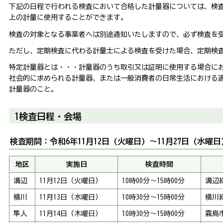
下記の日程で行われる検査において合格した計量器については、検
上の計量に使用することができます。
検査の対象となる事業者へは別途通知いたしますので、必ず検査を
ただし、定期検査に代わる計量士による検査を受けた場合、定期検
特定計量器とは・・・計量器のうち取引又は証明に使用する場合に
社会的に求められる計量器、または一般消費者の日常生活における
計量器のこと。
1検査日程・会場
検査期間：令和6年11月12日（火曜日）～11月27日（水曜
地区
実施日
検査時間
溝辺
11月12日（火曜日）
10時00分～15時00分
溝辺
横川
11月13日（水曜日）
10時30分～15時00分
横川
隼人
11月14日（木曜日）
10時30分～15時00分
霧島