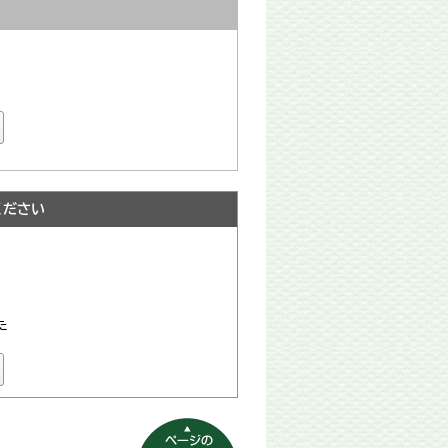
ください
た
ページの先頭へ