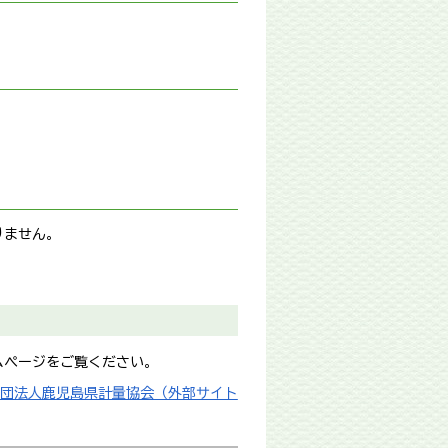
りません。
ムページをご覧ください。
社団法人鹿児島県計量協会（外部サイト