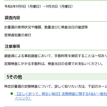
令和6年9月9日（月曜日）～9月30日（月曜日）
調査内容
計量器の使用状況や種類、数量並びに検査当日の確認等
受検通知書の発行
注意事項
調査員による事前調査において、手数料等を徴収することは一切あ
定期検査にかかる手数料は、検査当日の会場でお支払いください。
5その他
特定計量器の定期検査について、詳しく知りたい方は、下記のホー
【正しく計って、明るい毎日】定期検査に関するQ＆A/一般
へリンク）