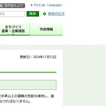
Foreign Languages
音声読み上げ
検索の仕方
まちづくり
市政情報
産業・企業誘致
更新日：2024年11月12日
定水準以上の器機の性能を維持し、適
なければなりません。