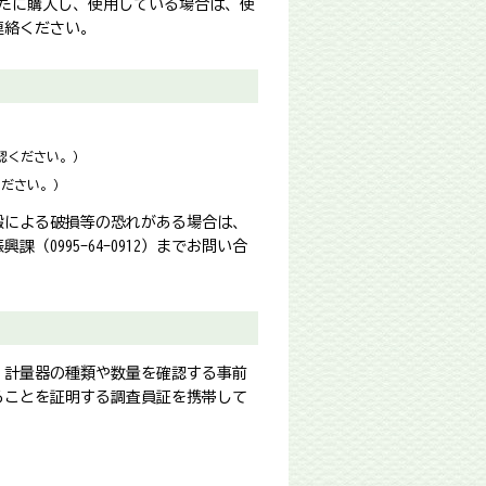
たに購入し、使用している場合は、使
ご連絡ください。
認ください。）
ください。）
搬による破損等の恐れがある場合は、
0995-64-0912）までお問い合
、計量器の種類や数量を確認する事前
ることを証明する調査員証を携帯して