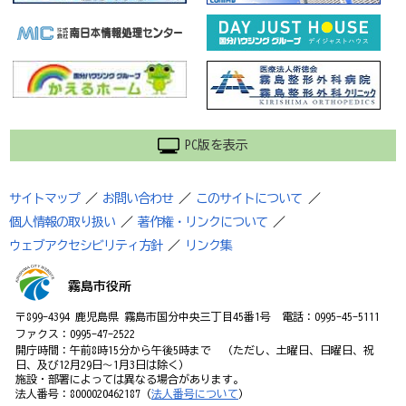
PC版を表示
サイトマップ
／
お問い合わせ
／
このサイトについて
／
個人情報の取り扱い
／
著作権・リンクについて
／
ウェブアクセシビリティ方針
／
リンク集
霧島市役所
〒899-4394 鹿児島県 霧島市国分中央三丁目45番1号 電話：0995-45-5111
ファクス：0995-47-2522
開庁時間：午前8時15分から午後5時まで （ただし、土曜日、日曜日、祝
日、及び12月29日～1月3日は除く）
施設・部署によっては異なる場合があります。
法人番号：8000020462187（
法人番号について
）