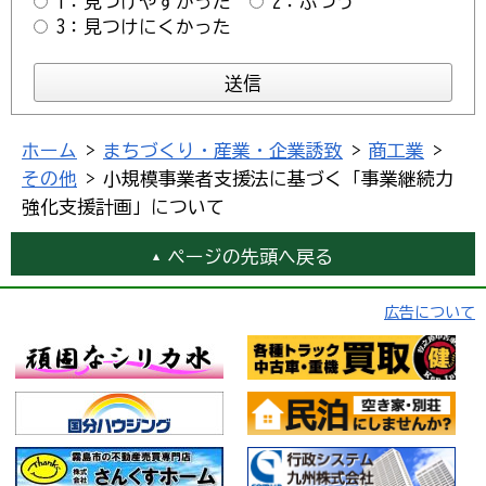
1：見つけやすかった
2：ふつう
3：見つけにくかった
ホーム
>
まちづくり・産業・企業誘致
>
商工業
>
その他
> 小規模事業者支援法に基づく「事業継続力
強化支援計画」について
ページの先頭へ戻る
広告について