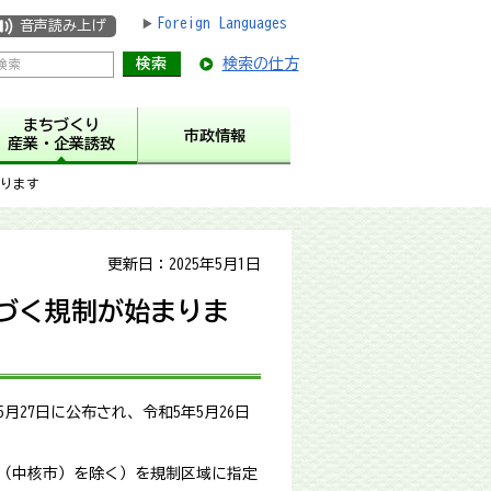
Foreign Languages
音声読み上げ
検索の仕方
まちづくり
市政情報
産業・企業誘致
まります
更新日：2025年5月1日
基づく規制が始まりま
27日に公布され、令和5年5月26日
市（中核市）を除く）を規制区域に指定