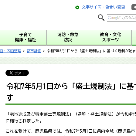
文字サイズ・色合い変更
子育て
消防・救急
教育・文化
健康・福祉
防災
スポーツ
画・区画整理
>
都市計画
> 令和7年5月1日から「盛土規制法」に基づく規制が始
令和7年5月1日から「盛土規制法」に
す
「宅地造成及び特定盛土等規制法」（通称：盛土規制法）が令和4年5月
に施行されました。
これを受けて、鹿児島県では、令和7年5月1日に県内全域（鹿児島