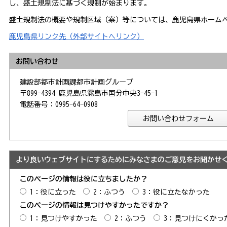
し、盛土規制法に基づく規制が始まります。
盛土規制法の概要や規制区域（案）等については、鹿児島県ホーム
鹿児島県リンク先（外部サイトへリンク）
お問い合わせ
建設部都市計画課都市計画グループ
〒899-4394 鹿児島県霧島市国分中央3-45-1
電話番号：0995-64-0908
より良いウェブサイトにするためにみなさまのご意見をお聞かせ
このページの情報は役に立ちましたか？
1：役に立った
2：ふつう
3：役に立たなかった
このページの情報は見つけやすかったですか？
1：見つけやすかった
2：ふつう
3：見つけにくかっ