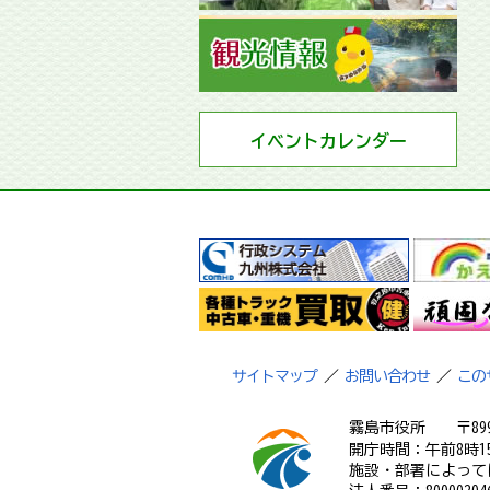
イベントカレンダー
サイトマップ
／
お問い合わせ
／
この
霧島市役所
〒89
開庁時間：午前8時1
施設・部署によって