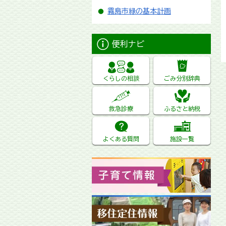
霧島市緑の基本計画
便利ナビ
くらしの相談
ごみ分別辞典
救急診療
ふるさと納税
よくある質問
施設一覧