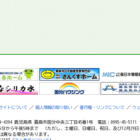
サイトについて
／
個人情報の取り扱い
／
著作権・リンクについて
／
ウ
9-4394 鹿児島県 霧島市国分中央三丁目45番1号 電話：0995-45-5111 フ
5分から午後5時まで （ただし、土曜日、日曜日、祝日、及び12月29日
は異なる場合があります。