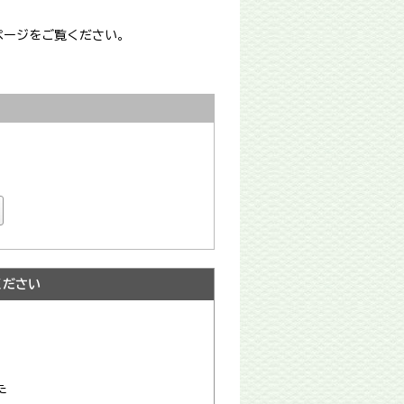
ページをご覧ください。
ください
た