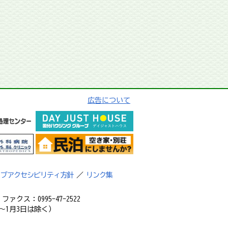
広告について
ェブアクセシビリティ方針
／
リンク集
ァクス：0995-47-2522
～1月3日は除く）