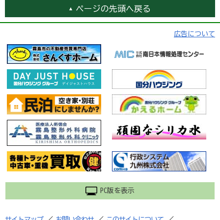
ページの先頭へ戻る
広告について
PC版を表示
サイトマップ
／
お問い合わせ
／
このサイトについて
／