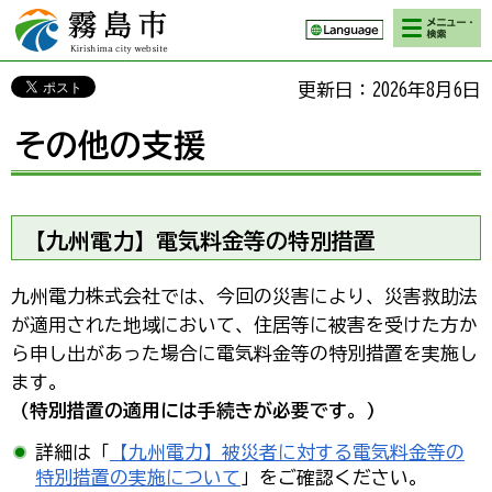
検索・メニ
霧島市 Kirishima
ュー
city website
更新日：2026年8月6日
その他の支援
【九州電力】電気料金等の特別措置
九州電力株式会社では、今回の災害により、災害救助法
が適用された地域において、住居等に被害を受けた方か
ら申し出があった場合に電気料金等の特別措置を実施し
ます。
（特別措置の適用には手続きが必要です。）
詳細は「
【九州電力】被災者に対する電気料金等の
特別措置の実施について
」をご確認ください。