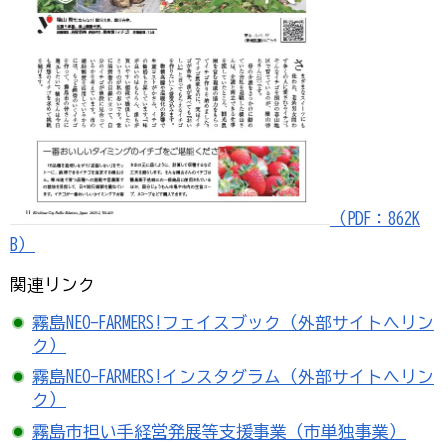
（PDF：862K
B）
関連リンク
霧島NEO-FARMERS!フェイスブック（外部サイトへリン
ク）
霧島NEO-FARMERS!インスタグラム（外部サイトへリン
ク）
霧島市担い手経営発展等支援事業（市単独事業）