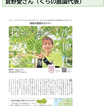
倉野愛さん（くらの農園代表）