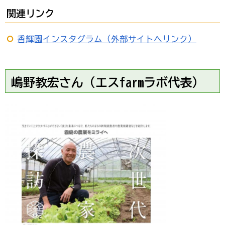
関連リンク
香輝園インスタグラム（外部サイトへリンク）
嶋野教宏さん（エスfarmラボ代表）