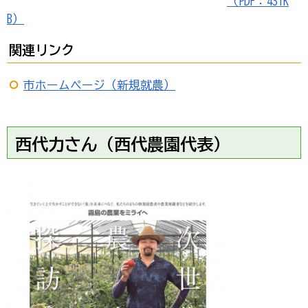
（PDF：431K
B）
関連リンク
市ホームページ（新規就農）
西代力さん（西代農園代表）