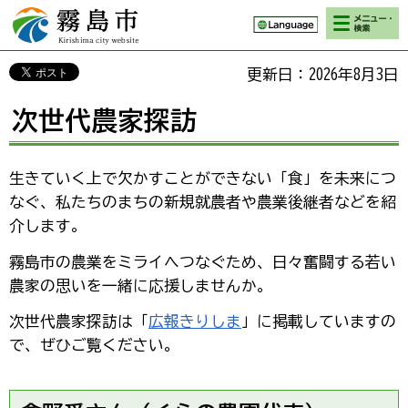
検索・メニ
霧島市 Kirishima
ュー
city website
更新日：2026年8月3日
次世代農家探訪
生きていく上で欠かすことができない「食」を未来につ
なぐ、私たちのまちの新規就農者や農業後継者などを紹
介します。
霧島市の農業をミライへつなぐため、日々奮闘する若い
農家の思いを一緒に応援しませんか。
次世代農家探訪は「
広報きりしま
」に掲載していますの
で、ぜひご覧ください。