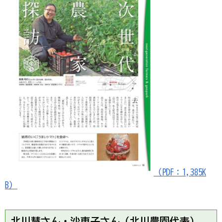
（PDF：1,385K
B）
北川慧さん・沙恵子さん（北川農園代表）