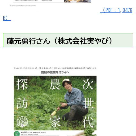
（PDF：1,047K
B）
藤元勇行さん（株式会社実やび）