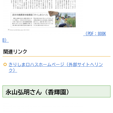
（PDF：808K
B）
関連リンク
きりしまロハスホームページ（外部サイトへリン
ク）
永山弘明さん（香輝園）