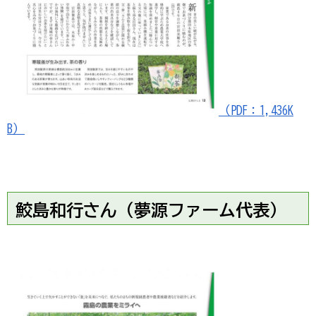
（PDF：1,436K
B）
鮫島和行さん（夢源ファーム代表）