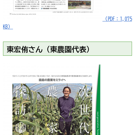
（PDF：1,075
KB）
東宏侑さん（東農園代表）