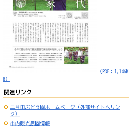
（PDF：1,146K
B）
関連リンク
二月田ぶどう園ホームページ（外部サイトへリン
ク）
市内観光農園情報