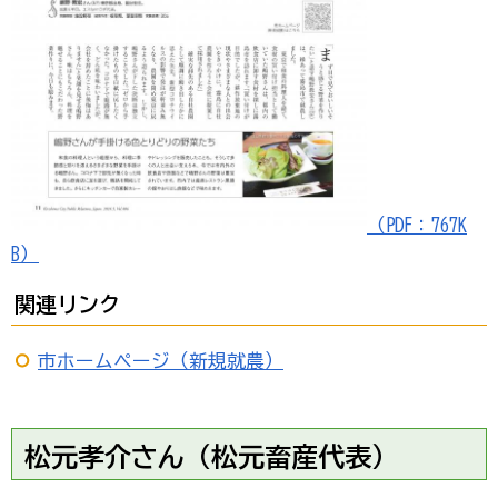
（PDF：767K
B）
関連リンク
市ホームページ（新規就農）
松元孝介さん（松元畜産代表）