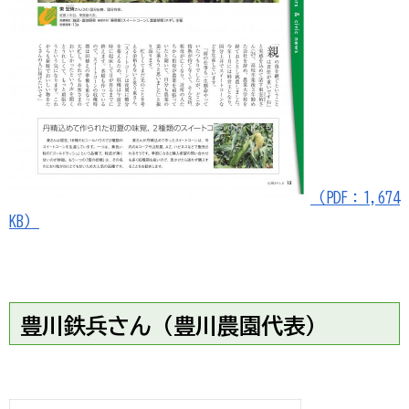
（PDF：1,674
KB）
豊川鉄兵さん（豊川農園代表）