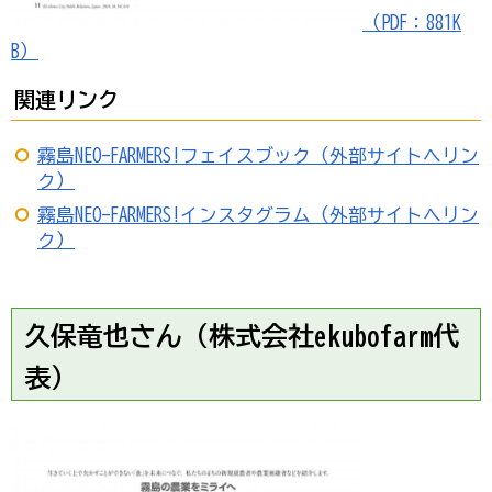
（PDF：881K
B）
関連リンク
霧島NEO-FARMERS!フェイスブック（外部サイトへリン
ク）
霧島NEO-FARMERS!インスタグラム（外部サイトへリン
ク）
久保竜也さん（株式会社ekubofarm代
表）