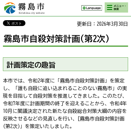
検索・メニ
霧島市 Kirishima
ュー
city website
更新日：2026年3月30日
霧島市自殺対策計画(第2次)
計画策定の趣旨
本市では、令和2年度に「霧島市自殺対策計画」を策定
し、「誰も自殺に追い込まれることのない霧島市」の実
現を目指して自殺対策を推進してきました。このたび、
令和7年度に計画期間の終了を迎えることから、令和4年
10月に閣議決定された新たな自殺総合対策大綱の内容を
反映させるなどの見直しを行い、[霧島市自殺対策計画
(第2次)」を策定いたしました。