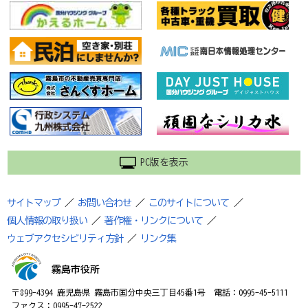
PC版を表示
サイトマップ
／
お問い合わせ
／
このサイトについて
／
個人情報の取り扱い
／
著作権・リンクについて
／
ウェブアクセシビリティ方針
／
リンク集
霧島市役所
〒899-4394 鹿児島県 霧島市国分中央三丁目45番1号 電話：0995-45-5111
ファクス：0995-47-2522