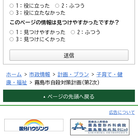
1：役に立った
2：ふつう
3：役に立たなかった
このページの情報は見つけやすかったですか？
1：見つけやすかった
2：ふつう
3：見つけにくかった
ホーム
>
市政情報
>
計画・プラン
>
子育て・健
康・福祉
> 霧島市自殺対策計画(第2次)
ページの先頭へ戻る
広告について