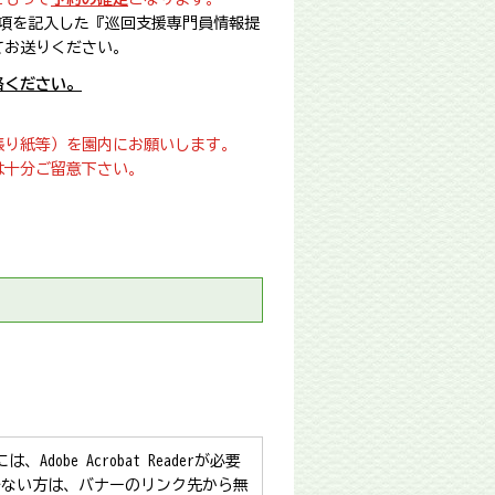
項を記入した『巡回支援専門員情報提
てお送りください。
絡ください。
張り紙等）を園内にお願いします。
は十分ご留意下さい。
obe Acrobat Readerが必要
をお持ちでない方は、バナーのリンク先から無