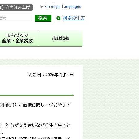
Foreign Languages
音声読み上げ
検索の仕方
まちづくり
市政情報
産業・企業誘致
更新日：2026年7月10日
（相談員）が直接訪問し、保育や子ど
く、誰もが支え合いながら生き生きと
す。