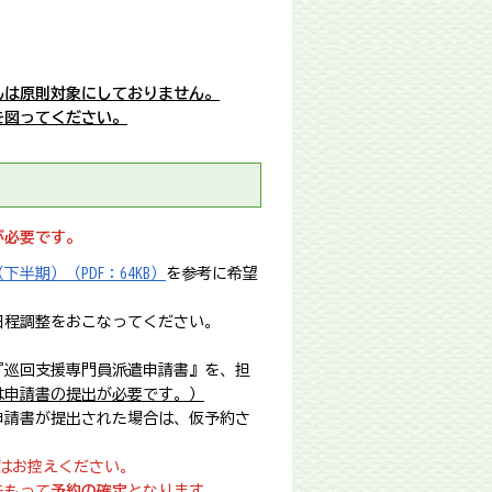
んは原則対象にしておりません。
を図ってください。
が必要です。
半期）（PDF：64KB）
を参考に希望
日程調整をおこなってください。
『巡回支援専門員派遣申請書』を、担
は申請書の提出が必要です。）
申請書が提出された場合は、仮予約さ
用はお控えください。
をもって
予約の確定
となります。