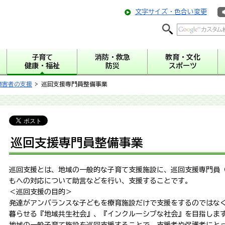
文字サイズ・色合い変更
子育て
消防・救急
教育・文化
健康・福祉
防災
スポーツ
障害者の支援
> 巡回支援専門員整備事業
巡回支援専門員整備事業
巡回支援とは、地域の一般的な子育て支援施設に、巡回支援専門員
もへの対応について助言などを行い、支援することです。
＜巡回支援の目的＞
発達がアンバランスな子どもを療育施設だけで支援をするのではな
暮らせる『地域共生社会』、『インクルーシブな社会』を目指しま