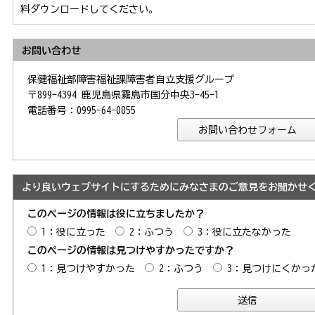
料ダウンロードしてください。
お問い合わせ
保健福祉部障害福祉課障害者自立支援グループ
〒899-4394 鹿児島県霧島市国分中央3-45-1
電話番号：0995-64-0855
より良いウェブサイトにするためにみなさまのご意見をお聞かせ
このページの情報は役に立ちましたか？
1：役に立った
2：ふつう
3：役に立たなかった
このページの情報は見つけやすかったですか？
1：見つけやすかった
2：ふつう
3：見つけにくかっ