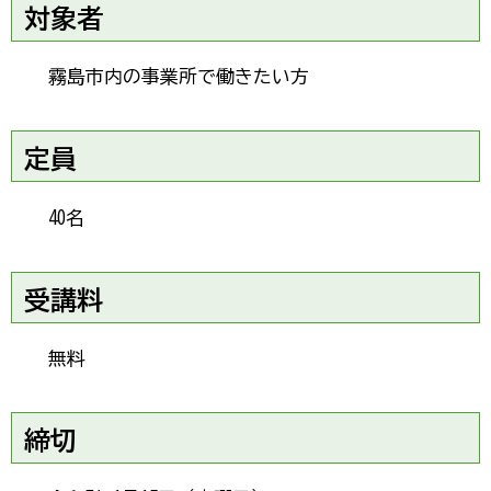
対象者
霧島市内の事業所で働きたい方
定員
40名
受講料
無料
締切