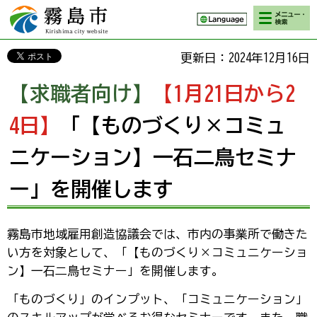
検索・メニ
霧島市 Kirishima
ュー
city website
更新日：2024年12月16日
【求職者向け】
【1月21日から2
4日】
「【ものづくり×コミュ
ニケーション】一石二鳥セミナ
ー」を開催します
霧島市地域雇用創造協議会では、市内の事業所で働きた
い方を対象として、「【ものづくり×コミュニケーショ
ン】一石二鳥セミナー」を開催します。
「ものづくり」のインプット、「コミュニケーション」