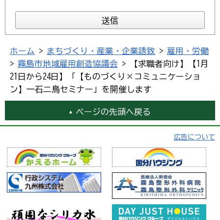
ホーム
>
まちづくり・産業・企業誘致
>
雇用・労働
>
霧島市地域雇用創造協議会
> 【求職者向け】【1月
21日から24日】「【ものづくり×コミュニケーショ
ン】一石二鳥セミナー」を開催します
ページの先頭へ戻る
広告について