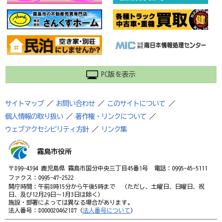
PC版を表示
サイトマップ
／
お問い合わせ
／
このサイトについて
／
個人情報の取り扱い
／
著作権・リンクについて
／
ウェブアクセシビリティ方針
／
リンク集
霧島市役所
〒899-4394 鹿児島県 霧島市国分中央三丁目45番1号 電話：0995-45-5111
ファクス：0995-47-2522
開庁時間：午前8時15分から午後5時まで （ただし、土曜日、日曜日、祝
日、及び12月29日～1月3日は除く）
施設・部署によっては異なる場合があります。
法人番号：8000020462187（
法人番号について
）