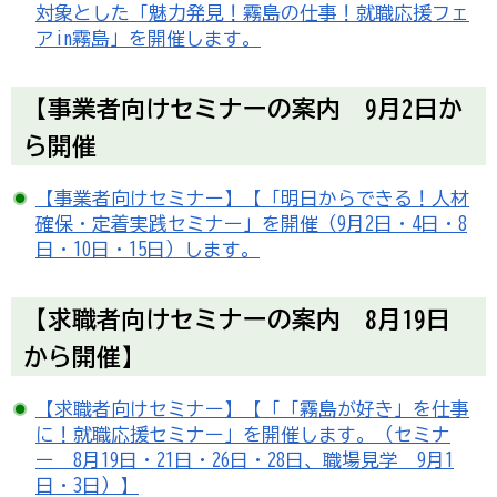
対象とした「魅力発見！霧島の仕事！就職応援フェ
アin霧島」を開催します。
【事業者向けセミナーの案内 9月2日か
ら開催
【事業者向けセミナー】【「明日からできる！人材
確保・定着実践セミナー」を開催（9月2日・4日・8
日・10日・15日）します。
【求職者向けセミナーの案内 8月19日
から開催】
【求職者向けセミナー】【「「霧島が好き」を仕事
に！就職応援セミナー」を開催します。（セミナ
ー 8月19日・21日・26日・28日、職場見学 9月1
日・3日）】