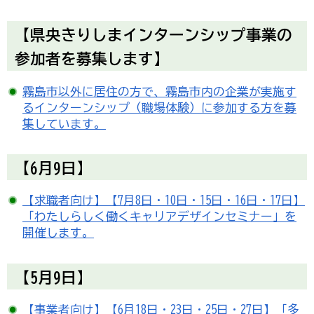
【県央きりしまインターンシップ事業の
参加者を募集します】
霧島市以外に居住の方で、霧島市内の企業が実施す
るインターンシップ（職場体験）に参加する方を募
集しています。
【6月9日】
【求職者向け】【7月8日・10日・15日・16日・17日】
「わたしらしく働くキャリアデザインセミナー」を
開催します。
【5月9日】
【事業者向け】【6月18日・23日・25日・27日】「多