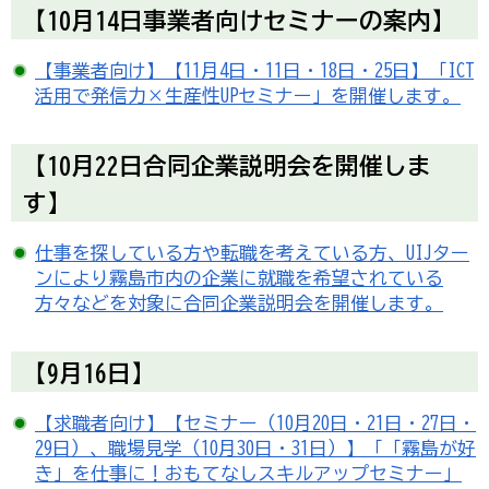
【10月14日事業者向けセミナーの案内】
【事業者向け】【11月4日・11日・18日・25日】「ICT
活用で発信力×生産性UPセミナー」を開催します。
【10月22日合同企業説明会を開催しま
す】
仕事を探している方や転職を考えている方、UIJター
ンにより霧島市内の企業に就職を希望されている
方々などを対象に合同企業説明会を開催します。
【9月16日】
【求職者向け】【セミナー（10月20日・21日・27日・
29日）、職場見学（10月30日・31日）】「「霧島が好
き」を仕事に！おもてなしスキルアップセミナー」