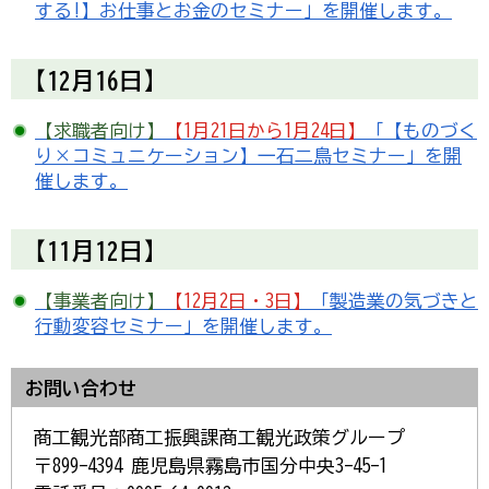
する!】お仕事とお金のセミナー」を開催します。
【12月16日】
【求職者向け】
【1月21日から1月24日】
「【ものづく
り×コミュニケーション】一石二鳥セミナー」を開
催します。
【11月12日】
【事業者向け】
【12月2日・3日】
「製造業の気づきと
行動変容セミナー」を開催します。
お問い合わせ
商工観光部商工振興課商工観光政策グループ
〒899-4394 鹿児島県霧島市国分中央3-45-1