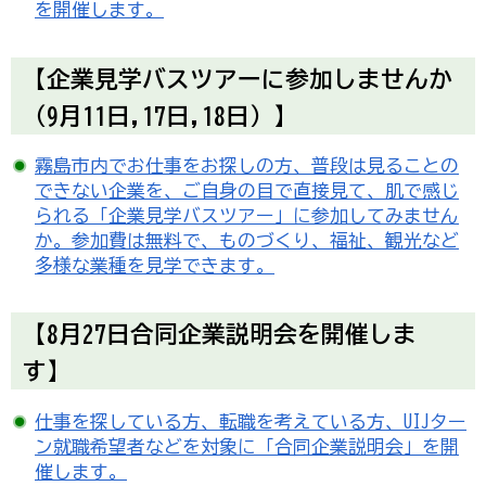
を開催します。
【企業見学バスツアーに参加しませんか
（9月11日,17日,18日）】
霧島市内でお仕事をお探しの方、普段は見ることの
できない企業を、ご自身の目で直接見て、肌で感じ
られる「企業見学バスツアー」に参加してみません
か。参加費は無料で、ものづくり、福祉、観光など
多様な業種を見学できます。
【8月27日合同企業説明会を開催しま
す】
仕事を探している方、転職を考えている方、UIJター
ン就職希望者などを対象に「合同企業説明会」を開
催します。