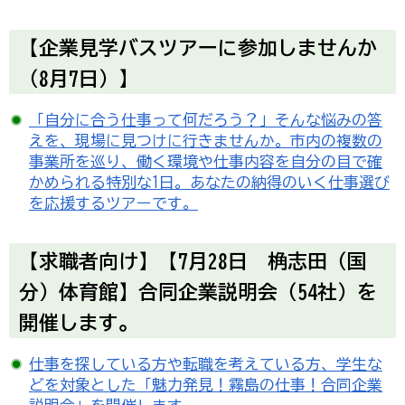
【企業見学バスツアーに参加しませんか
（8月7日）】
「自分に合う仕事って何だろう？」そんな悩みの答
えを、現場に見つけに行きませんか。市内の複数の
事業所を巡り、働く環境や仕事内容を自分の目で確
かめられる特別な1日。あなたの納得のいく仕事選び
を応援するツアーです。
【求職者向け】【7月28日 桷志田（国
分）体育館】合同企業説明会（54社）を
開催します。
仕事を探している方や転職を考えている方、学生な
どを対象とした「魅力発見！霧島の仕事！合同企業