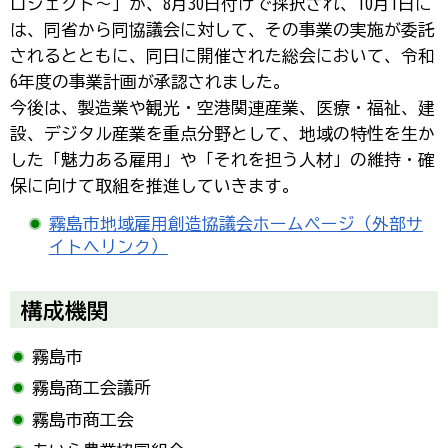
ロジェクト～」が、8月30日付けで採択され、10月1日に
は、同省から同協議会に対して、その事業の実施が委託
されるとともに、同日に開催された総会において、令和
6年度の事業計画が承認されました。
今後は、製造業や観光・空港関連産業、医療・福祉、建
設、デジタル産業を重点分野として、地域の特性を生か
した「魅力ある雇用」や「それを担う人材」の維持・確
保に向けて取組を推進していきます。
霧島市地域雇用創造協議会ホームページ（外部サ
イトへリンク）
構成機関
霧島市
霧島商工会議所
霧島市商工会