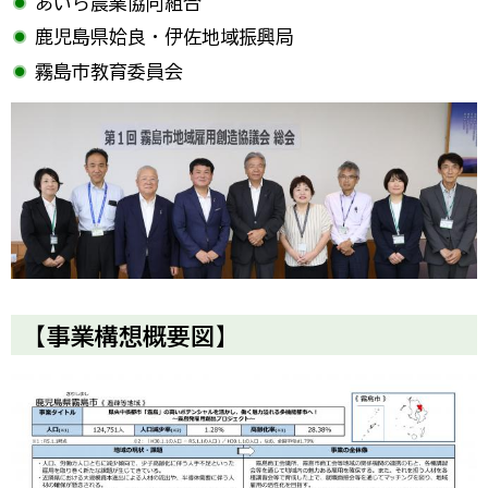
あいら農業協同組合
鹿児島県姶良・伊佐地域振興局
霧島市教育委員会
【事業構想概要図】