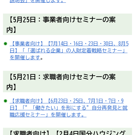
説明会」を開催します。
【5月25日：事業者向けセミナーの案
内】
【事業者向け】【7月14日・16日・23日・30日、8月5
日】「「選ばれる企業」の人財定着戦略セミナー」
を開催します
。
【5月21日：求職者向けセミナーの案
内】
【求職者向け】【6月23日・25日、7月1日・7日・9
日】「”「働きたい」を形にする”自分再発見と就
職応援セミナー」を開催します。
【求職者向け】【2月4日国分ハウジング