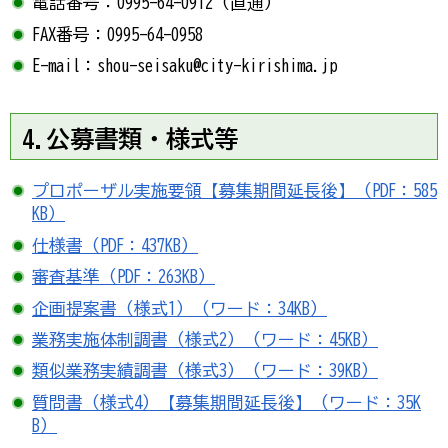
電話番号：0995-64-0912（直通）
FAX番号：0995-64-0958
E-mail：shou-seisaku@city-kirishima.jp
4.公募書類・様式等
プロポーザル実施要領【募集期間延長後】（PDF：585
KB）
仕様書（PDF：437KB）
審査基準（PDF：263KB）
企画提案書（様式1）（ワード：34KB）
業務実施体制調書（様式2）（ワード：45KB）
類似業務実績調書（様式3）（ワード：39KB）
質問書（様式4）【募集期間延長後】（ワード：35K
B）