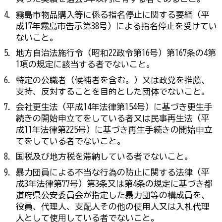
霧島市物品購入等に係る指名停止に関する要綱（平
成17年霧島市告示第38号）による指名停止を受けてい
ないこと。
地方自治法施行令（昭和22政令第16号）第167条の4第
1項の規定に該当する者でないこと。
特定の公職者（候補者を含む。）又は政党を推薦、
支持、反対することを目的とした団体でないこと。
会社更生法（平成14年法律第154号）に基づき更生手
続きの開始申立てをしている者又は民事再生法（平
成11年法律第225号）に基づき再生手続きの開始申立
てをしている者でないこと。
国税及び地方税を滞納している者でないこと。
暴力団員による不当な行為の防止に関する法律（平
成3年法律第77号）第3条又は第4条の規定に基づき都
道府県公安委員会が指定した暴力団等の構成員を、
役員、代理人、支配人その他の使用人又は入札代理
人として使用している者でないこと。