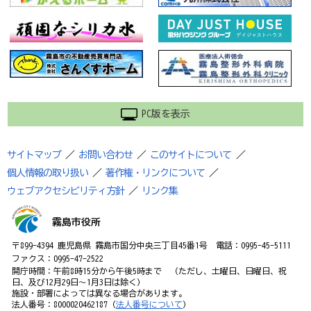
PC版を表示
サイトマップ
／
お問い合わせ
／
このサイトについて
／
個人情報の取り扱い
／
著作権・リンクについて
／
ウェブアクセシビリティ方針
／
リンク集
霧島市役所
〒899-4394 鹿児島県 霧島市国分中央三丁目45番1号 電話：0995-45-5111
ファクス：0995-47-2522
開庁時間：午前8時15分から午後5時まで （ただし、土曜日、日曜日、祝
日、及び12月29日～1月3日は除く）
施設・部署によっては異なる場合があります。
法人番号：8000020462187（
法人番号について
）