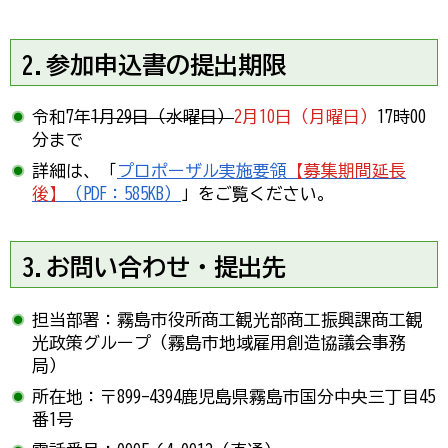
2.参加申込書の提出期限
令和7年
1月29日（水曜日）
2月10日（月曜日）
17時00
分まで
詳細は、「
プロポーザル実施要領
【募集期間延長
後】
（PDF：585KB）
」をご覧ください。
3.お問い合わせ・提出先
担当部署：霧島市役所商工観光部商工振興課商工観
光政策グループ（霧島市地域雇用創造協議会事務
局）
所在地：〒899-4394鹿児島県霧島市国分中央三丁目45
番1号