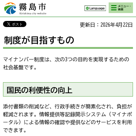
検索・メニ
霧島市 Kirishima
ュー
city website
更新日：2026年4月22日
制度が目指すもの
マイナンバー制度は、次の3つの目的を実現するための
社会基盤です。
国民の利便性の向上
添付書類の削減など、行政手続きが簡素化され、負担が
軽減されます。情報提供等記録開示システム（マイナポ
ータル）による情報の確認や提供などのサービスを利用
できます。