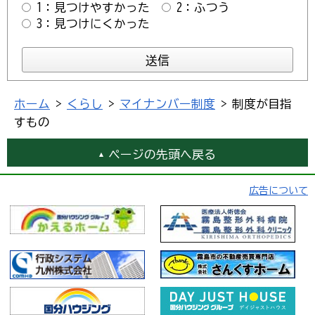
1：見つけやすかった
2：ふつう
3：見つけにくかった
ホーム
>
くらし
>
マイナンバー制度
> 制度が目指
すもの
ページの先頭へ戻る
広告について