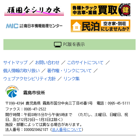
PC版を表示
サイトマップ
／
お問い合わせ
／
このサイトについて
／
個人情報の取り扱い
／
著作権・リンクについて
／
ウェブアクセシビリティ方針
／
リンク集
霧島市役所
〒899-4394 鹿児島県 霧島市国分中央三丁目45番1号 電話：0995-45-5111
ファクス：0995-47-2522
開庁時間：午前8時15分から午後5時まで （ただし、土曜日、日曜日、祝
日、及び12月29日～1月3日は除く）
施設・部署によっては異なる場合があります。
法人番号：8000020462187（
法人番号について
）