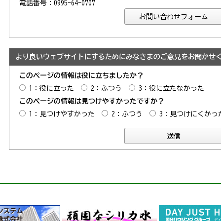
電話番号：0995-64-0707
より良いウェブサイトにするためにみなさまのご意見をお聞かせ
このページの情報は役に立ちましたか？
1：役に立った
2：ふつう
3：役に立たなかった
このページの情報は見つけやすかったですか？
1：見つけやすかった
2：ふつう
3：見つけにくかっ