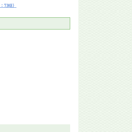
73KB）