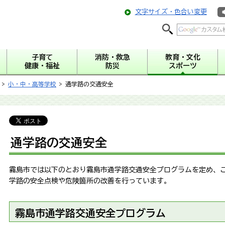
文字サイズ・色合い変更
子育て
消防・救急
教育・文化
健康・福祉
防災
スポーツ
>
小・中・高等学校
> 通学路の交通安全
通学路の交通安全
霧島市では以下のとおり霧島市通学路交通安全プログラムを定め、
学路の安全点検や危険箇所の改善を行っています。
霧島市通学路交通安全プログラム