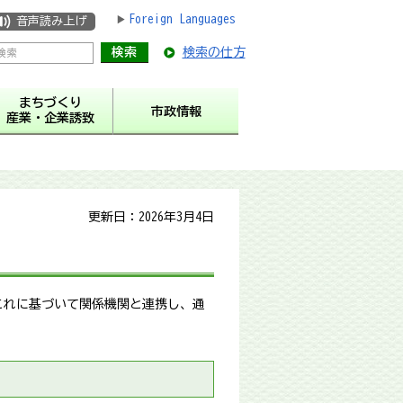
Foreign Languages
音声読み上げ
検索の仕方
まちづくり
市政情報
産業・企業誘致
更新日：2026年3月4日
これに基づいて関係機関と連携し、通