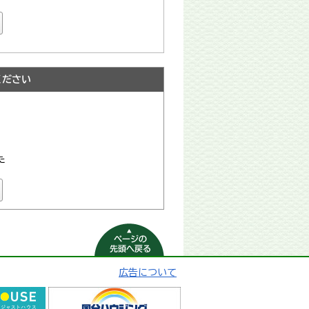
ください
た
ページの先頭へ
戻る
広告について