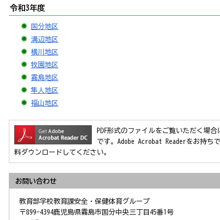
令和3年度
国分地区
溝辺地区
横川地区
牧園地区
霧島地区
隼人地区
福山地区
PDF形式のファイルをご覧いただく場合には、Ad
です。Adobe Acrobat Reader
料ダウンロードしてください。
お問い合わせ
教育部学校教育課安全・保健体育グループ
〒899-4394鹿児島県霧島市国分中央三丁目45番1号