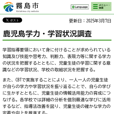
検索・メニ
霧島市 Kirishima
ュー
city website
更新日：2025年3月7日
鹿児島学力・学習状況調査
学習指導要領において身に付けることが求められている
知識及び技能や思考力、判断力、表現力等に関する学力
の状況を把握するとともに、児童生徒の学習に関する意
識などの学習状況、学校の取組状況を把握する。
また、CBTで実施することにより、一人一人の児童生徒
が自らの学力や学習状況を振り返ることで、自らの学び
に生かすとともに、児童生徒の情報活用能力の育成につ
なげる。各学校では詳細の分析を個別最適な学びに活用
するなど、指導法改善を図り、児童生徒の確かな学力の
定着や向上を推進する。