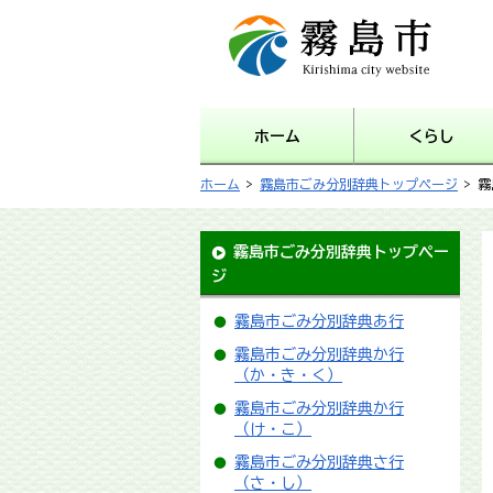
霧島市 Kirishima city
website
ホーム
くらし
ホーム
>
霧島市ごみ分別辞典トップページ
> 
霧島市ごみ分別辞典トップペー
ジ
霧島市ごみ分別辞典あ行
霧島市ごみ分別辞典か行
（か・き・く）
霧島市ごみ分別辞典か行
（け・こ）
霧島市ごみ分別辞典さ行
（さ・し）