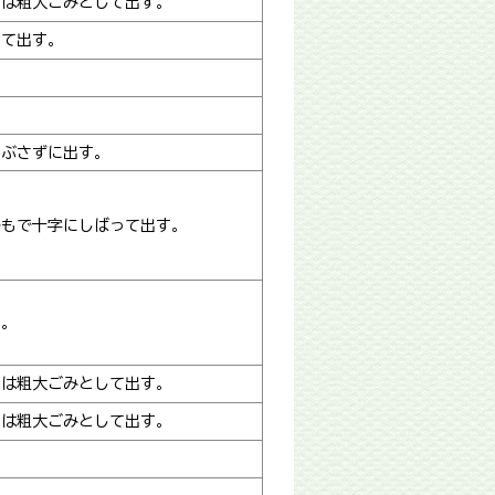
のは粗大ごみとして出す。
して出す。
つぶさずに出す。
ひもで十字にしばって出す。
す。
のは粗大ごみとして出す。
のは粗大ごみとして出す。