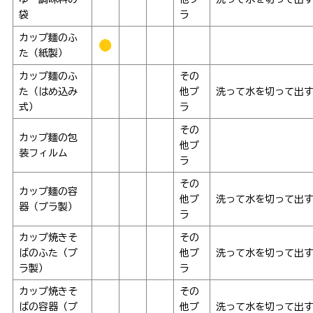
袋
ラ
カップ麺のふ
た（紙製）
カップ麺のふ
その
た（はめ込み
他プ
洗って水を切って出
式）
ラ
その
カップ麺の包
他プ
装フィルム
ラ
その
カップ麺の容
他プ
洗って水を切って出
器（プラ製）
ラ
カップ焼きそ
その
ばのふた（プ
他プ
洗って水を切って出
ラ製）
ラ
カップ焼きそ
その
ばの容器（プ
他プ
洗って水を切って出