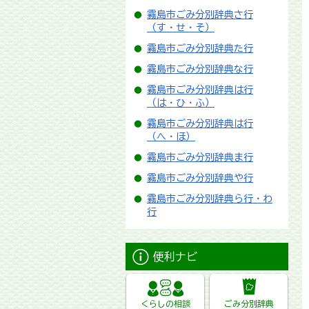
霧島市ごみ分別辞典さ行
（す・せ・そ）
霧島市ごみ分別辞典た行
霧島市ごみ分別辞典な行
霧島市ごみ分別辞典は行
（は・ひ・ふ）
霧島市ごみ分別辞典は行
（へ・ほ）
霧島市ごみ分別辞典ま行
霧島市ごみ分別辞典や行
霧島市ごみ分別辞典ら行・わ
行
便利ナビ
くらしの相談
ごみ分別辞典