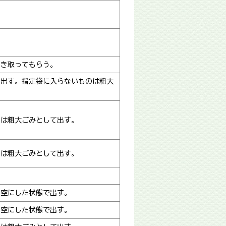
引き取ってもらう。
で出す。指定袋に入らないものは粗大
のは粗大ごみとして出す。
のは粗大ごみとして出す。
、空にした状態で出す。
、空にした状態で出す。