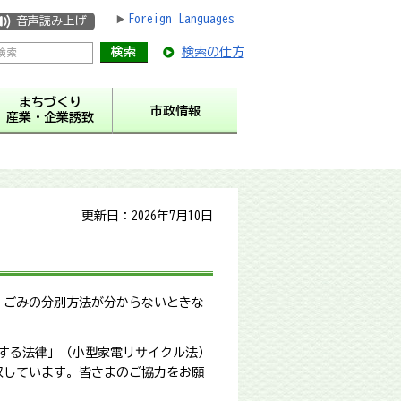
Foreign Languages
音声読み上げ
検索の仕方
まちづくり
市政情報
産業・企業誘致
更新日：2026年7月10日
）
。ごみの分別方法が分からないときな
関する法律」（小型家電リサイクル法）
収しています。皆さまのご協力をお願