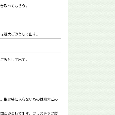
引き取ってもらう。
のは粗大ごみとして出す。
燃ごみとして出す。
す。指定袋に入らないものは粗大ごみ
不燃ごみとして出す。プラスチック製