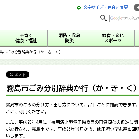
文字サイズ・色合い変更
子育て
消防・救急
教育・文化
健康・福祉
防災
スポーツ
霧島市ごみ分別辞典か行（か・き・く）
霧島市ごみ分別辞典か行（か・き・く
霧島市のごみの分け方・出し方について、品目ごとに確認できます
どにご利用ください。
また、平成25年4月に「使用済小型電子機器等の再資源化の促進に
が施行され、霧島市では、平成26年10月から、使用済小型家電を回
いします。