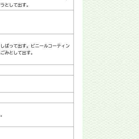
プラとして出す。
にしばって出す。ビニールコーティン
燃ごみとして出す。
す。
す。