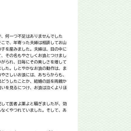
で、何一つ不足はありませんでした
そこで、年寄った夫婦は相談してお山
の子を産みました。夫婦は、目の中に
て、その名もやさしくお浪とつけまし
いがられ、日毎にその美しさを増して
ました。しとやかなお浪の動作は、ま
のやさしいお浪には、あちらからも、
はどうしたことか、結婚の話を両親か
遣いを見るにつけ、お浪は泣くよりほ
。
配して医者よ薬よと騒ぎましたが、効
もなくやつれていました。そして、あ
。