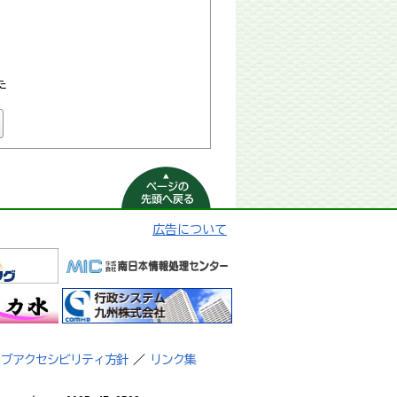
た
ページの先頭へ
戻る
広告について
ェブアクセシビリティ方針
／
リンク集