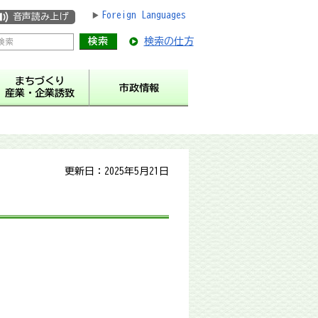
Foreign Languages
音声読み上げ
検索の仕方
まちづくり
市政情報
産業・企業誘致
更新日：2025年5月21日