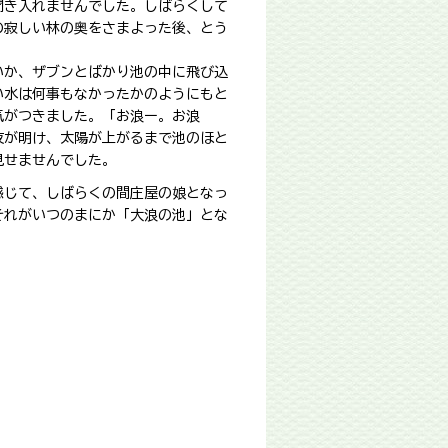
聞き入れませんでした。しばらくして
の寂しい林の奥をさまよった後、とう
いか、ザブンとばかり池の中に飛び込
い水は何事もなかったかのようにもと
気がつきました。「お浪ー。お浪
夜が明け、太陽が上がるまで池のほと
見せませんでした。
感じて、しばらくの間庄屋の娘となっ
それがいつのまにか「大浪の池」とな