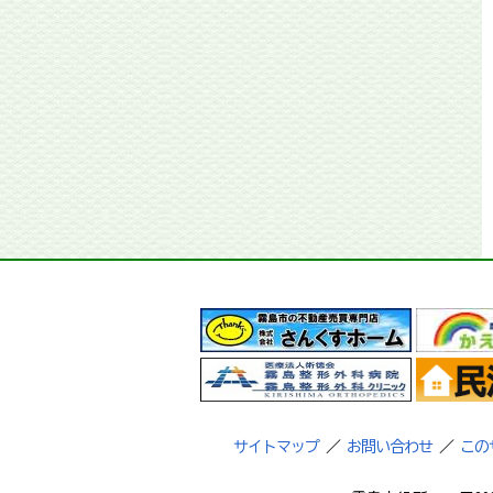
サイトマップ
／
お問い合わせ
／
この