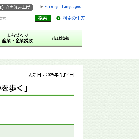
Foreign Languages
音声読み上げ
検索の仕方
まちづくり
市政情報
産業・企業誘致
更新日：2025年7月10日
跡を歩く」
。