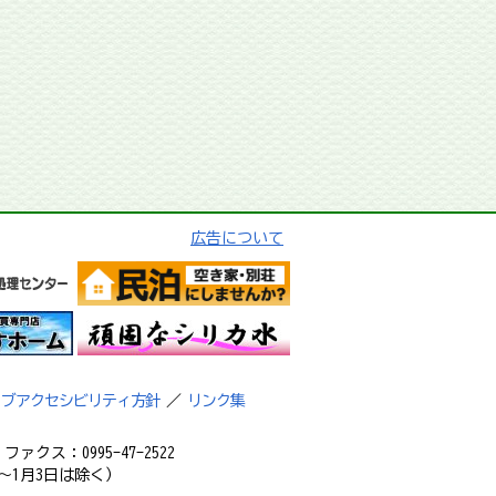
広告について
ェブアクセシビリティ方針
／
リンク集
ァクス：0995-47-2522
～1月3日は除く）