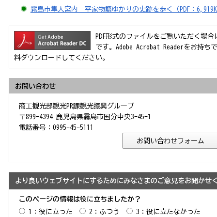
霧島市隼人宮内 平家物語ゆかりの史跡を歩く（PDF：6,919K
PDF形式のファイルをご覧いただく場合には、Ad
です。Adobe Acrobat Reader
料ダウンロードしてください。
お問い合わせ
商工観光部観光PR課観光振興グループ
〒899-4394 鹿児島県霧島市国分中央3-45-1
電話番号：0995-45-5111
より良いウェブサイトにするためにみなさまのご意見をお聞かせ
このページの情報は役に立ちましたか？
1：役に立った
2：ふつう
3：役に立たなかった