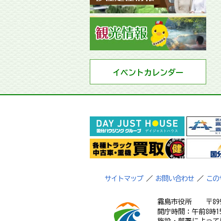
イベントカレンダー
サイトマップ
／
お問い合わせ
／
この
霧島市役所
〒89
開庁時間：午前8時1