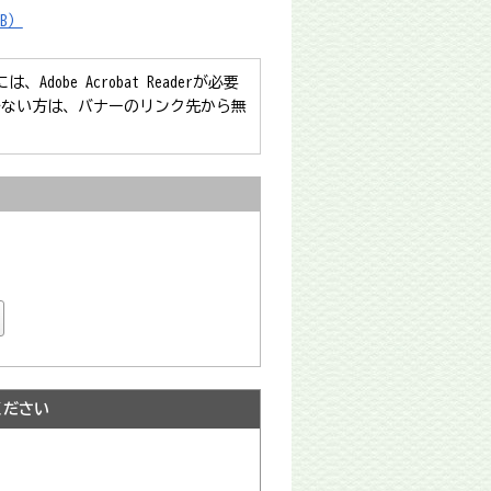
B）
obe Acrobat Readerが必要
をお持ちでない方は、バナーのリンク先から無
ください