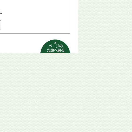
た
ページの先頭へ
戻る