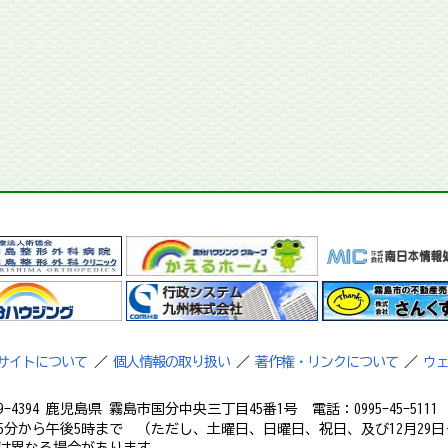
サイトについて
／
個人情報の取り扱い
／
著作権・リンクについて
／
ウ
9-4394 鹿児島県 霧島市国分中央三丁目45番1号 電話：0995-45-5111 フ
5分から午後5時まで （ただし、土曜日、日曜日、祝日、及び12月29日