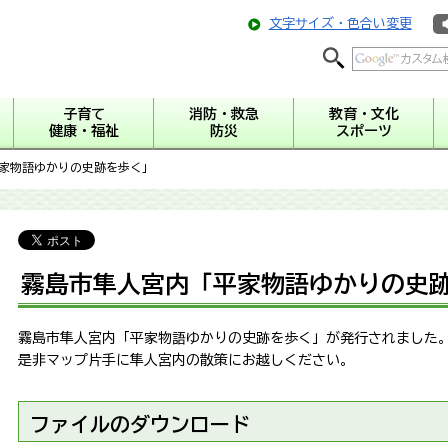
文字サイズ・色合い変更
子育て
消防・救急
教育・文化
健康・福祉
防災
スポーツ
平家物語ゆかりの史跡を歩く」
霧島市隼人宮内「平家物語ゆかりの史
霧島市隼人宮内「平家物語ゆかりの史跡を歩く」が発行されました
是非マップ片手に隼人宮内の散策にお越しください。
ファイルのダウンロード