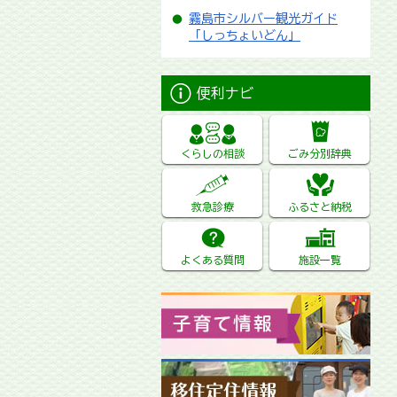
霧島市シルバー観光ガイド
「しっちょいどん」
便利ナビ
くらしの相談
ごみ分別辞典
救急診療
ふるさと納税
よくある質問
施設一覧