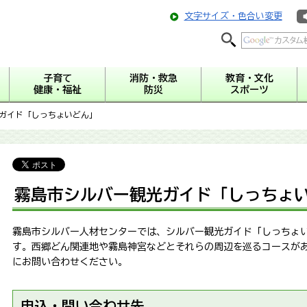
文字サイズ・色合い変更
子育て
消防・救急
教育・文化
健康・福祉
防災
スポーツ
光ガイド「しっちょいどん」
霧島市シルバー観光ガイド「しっちょ
霧島市シルバー人材センターでは、シルバー観光ガイド「しっちょ
す。西郷どん関連地や霧島神宮などとそれらの周辺を巡るコースが
にお問い合わせください。
申込・問い合わせ先