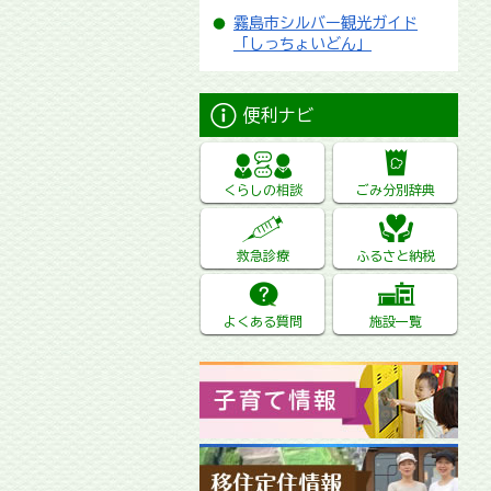
霧島市シルバー観光ガイド
「しっちょいどん」
便利ナビ
くらしの相談
ごみ分別辞典
救急診療
ふるさと納税
よくある質問
施設一覧