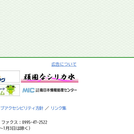
広告について
ェブアクセシビリティ方針
／
リンク集
ァクス：0995-47-2522
～1月3日は除く）