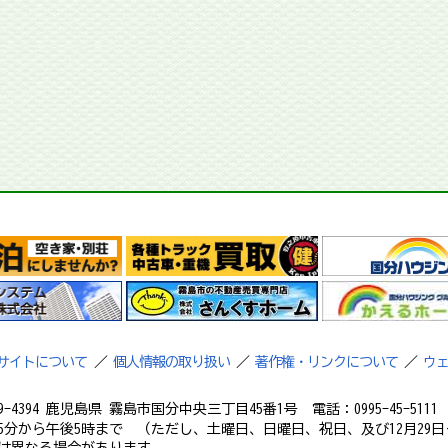
サイトについて
／
個人情報の取り扱い
／
著作権・リンクについて
／
ウ
9-4394 鹿児島県 霧島市国分中央三丁目45番1号 電話：0995-45-5111 フ
5分から午後5時まで （ただし、土曜日、日曜日、祝日、及び12月29日