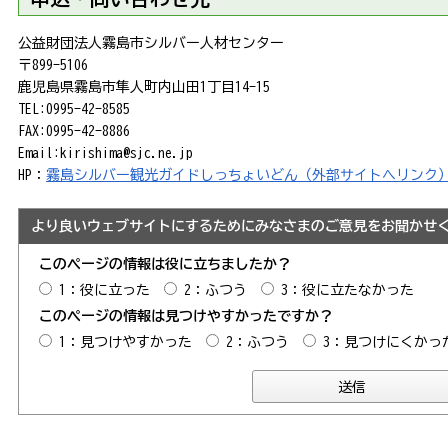
公益財団法人霧島市シルバー人材センター
〒899-5106
鹿児島県霧島市隼人町内山田1丁目14-15
TEL:0995-42-8585
FAX:0995-42-8886
Email:kirishima@sjc.ne.jp
HP：
霧島シルバー観光ガイドしっちょいどん（外部サイトへリンク
より良いウェブサイトにするためにみなさまのご意見をお聞かせ
このページの情報は役に立ちましたか？
1：役に立った
2：ふつう
3：役に立たなかった
このページの情報は見つけやすかったですか？
1：見つけやすかった
2：ふつう
3：見つけにくかっ