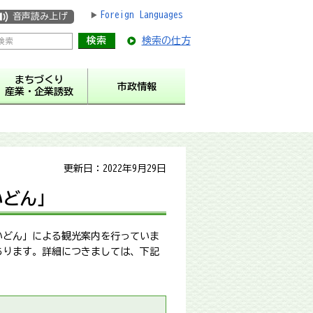
Foreign Languages
音声読み上げ
検索の仕方
まちづくり
市政情報
産業・企業誘致
更新日：2022年9月29日
いどん」
いどん」による観光案内を行っていま
あります。詳細につきましては、下記