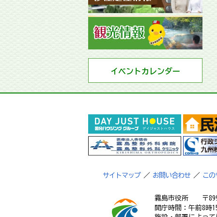
イベントカレンダー
サイトマップ
／
お問い合わせ
／
この
霧島市役所
〒89
開庁時間：午前8時1