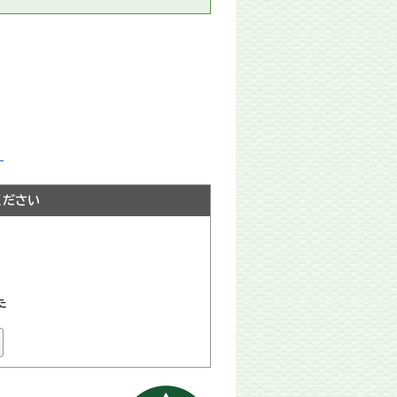
）
ください
た
ページの先頭へ