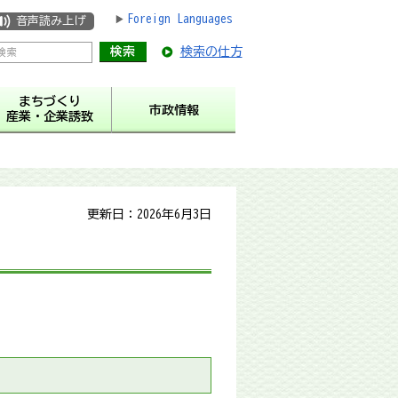
Foreign Languages
音声読み上げ
検索の仕方
まちづくり
市政情報
産業・企業誘致
更新日：2026年6月3日