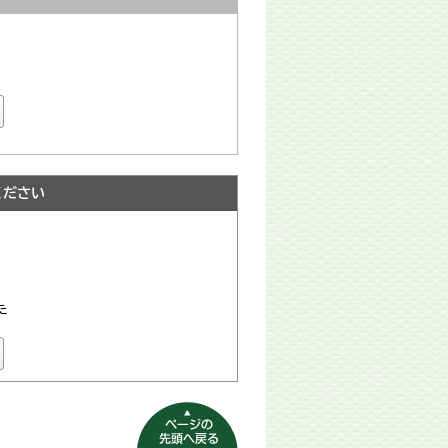
ください
た
ページの先頭へ
戻る