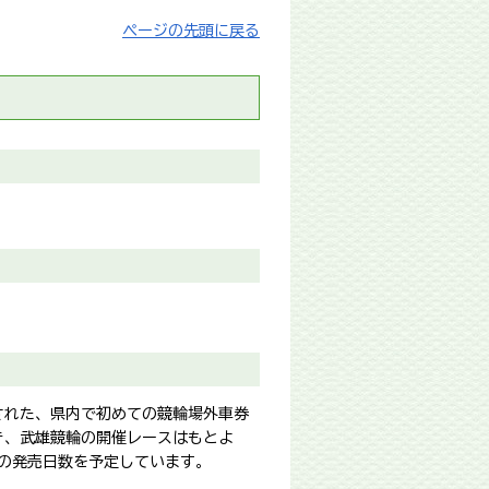
ページの先頭に戻る
された、県内で初めての競輪場外車券
き、武雄競輪の開催レースはもとよ
後の発売日数を予定しています。