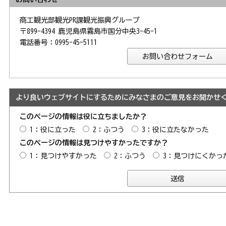
商工観光部観光PR課観光振興グループ
〒899-4394 鹿児島県霧島市国分中央3-45-1
電話番号：0995-45-5111
より良いウェブサイトにするためにみなさまのご意見をお聞かせ
このページの情報は役に立ちましたか？
1：役に立った
2：ふつう
3：役に立たなかった
このページの情報は見つけやすかったですか？
1：見つけやすかった
2：ふつう
3：見つけにくかっ