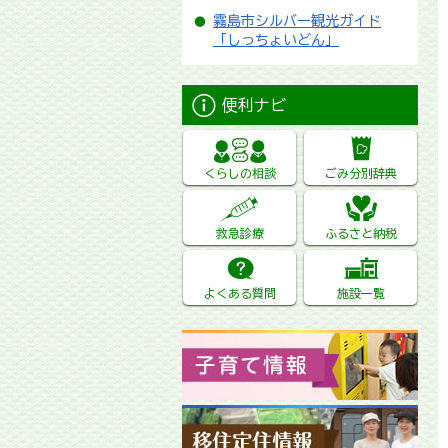
霧島市シルバー観光ガイド
「しっちょいどん」
便利ナビ
くらしの相談
ごみ分別辞典
救急診療
ふるさと納税
よくある質問
施設一覧