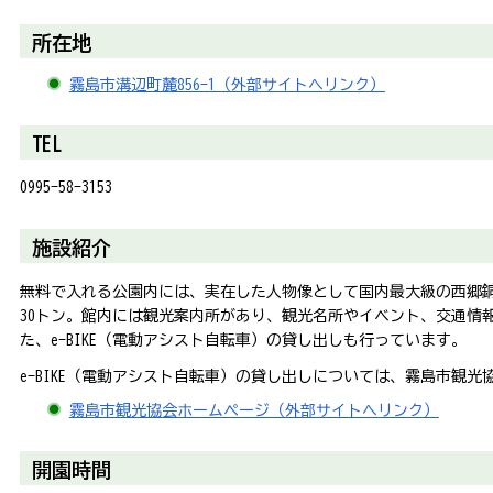
所在地
霧島市溝辺町麓856-1（外部サイトへリンク）
TEL
0995-58-3153
施設紹介
無料で入れる公園内には、実在した人物像として国内最大級の西郷銅像
30トン。館内には観光案内所があり、観光名所やイベント、交通情
た、e-BIKE（電動アシスト自転車）の貸し出しも行っています。
e-BIKE（電動アシスト自転車）の貸し出しについては、霧島市観
霧島市観光協会ホームページ（外部サイトへリンク）
開園時間