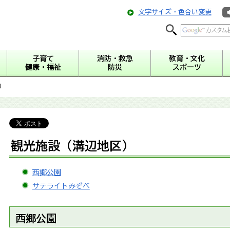
文字サイズ・色合い変更
子育て
消防・救急
教育・文化
健康・福祉
防災
スポーツ
）
観光施設（溝辺地区）
西郷公園
サテライトみぞべ
西郷公園