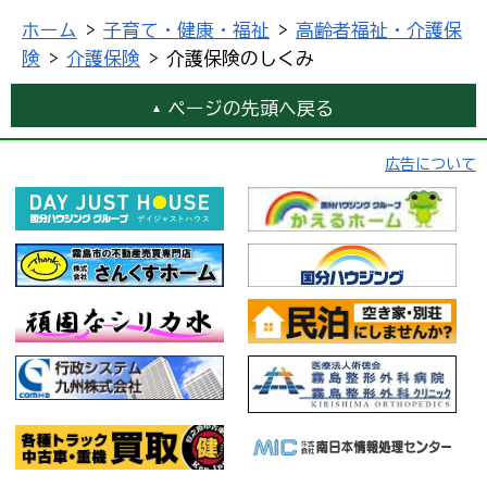
ホーム
>
子育て・健康・福祉
>
高齢者福祉・介護保
険
>
介護保険
> 介護保険のしくみ
ページの先頭へ戻る
広告について