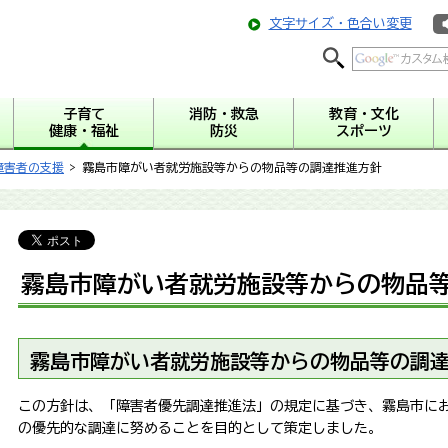
文字サイズ・色合い変更
子育て
消防・救急
教育・文化
健康・福祉
防災
スポーツ
障害者の支援
> 霧島市障がい者就労施設等からの物品等の調達推進方針
霧島市障がい者就労施設等からの物品
霧島市障がい者就労施設等からの物品等の調
この方針は、「障害者優先調達推進法」の規定に基づき、霧島市に
の優先的な調達に努めることを目的として策定しました。