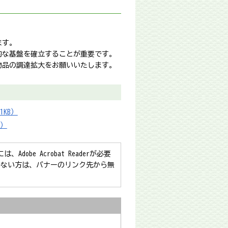
ます。
的な基盤を確立することが重要です。
物品の調達拡大をお願いいたします。
KB）
B）
obe Acrobat Readerが必要
をお持ちでない方は、バナーのリンク先から無