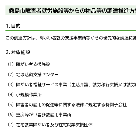
霧島市障害者就労施設等からの物品等の調達推進方
1.目的
この調達方針は、障がい者就労支援事業所等からの優先的な調達に
2.対象施設
（1）障がい者支援施設
（2）地域活動支援センター
（3）障がい者福祉サービス事業（生活介護、就労移行支援又は就労
（4）小規模作業所
（5）障害者の雇用の促進等に関する法律に規定する特例子会社
（6）重度障がい者多数雇用事業所
（7）在宅就業障がい者及び在宅就業支援団体