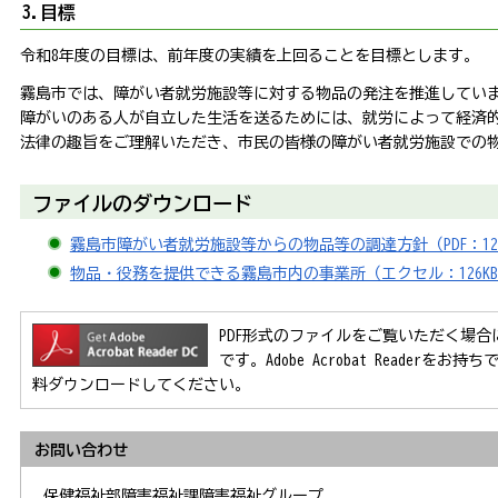
3.目標
令和8年度の目標は、前年度の実績を上回ることを目標とします。
霧島市では、障がい者就労施設等に対する物品の発注を推進してい
障がいのある人が自立した生活を送るためには、就労によって経済
法律の趣旨をご理解いただき、市民の皆様の障がい者就労施設での
ファイルのダウンロード
霧島市障がい者就労施設等からの物品等の調達方針（PDF：121
物品・役務を提供できる霧島市内の事業所（エクセル：126K
PDF形式のファイルをご覧いただく場合には、Ad
です。Adobe Acrobat Reader
料ダウンロードしてください。
お問い合わせ
保健福祉部障害福祉課障害福祉グループ