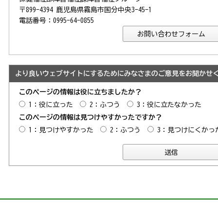
〒899-4394 鹿児島県霧島市国分中央3-45-1
電話番号：0995-64-0855
より良いウェブサイトにするためにみなさまのご意見をお聞かせ
このページの情報は役に立ちましたか？
1：役に立った
2：ふつう
3：役に立たなかった
このページの情報は見つけやすかったですか？
1：見つけやすかった
2：ふつう
3：見つけにくかっ