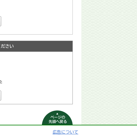
ください
た
ページの先頭へ
戻る
広告について