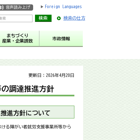
Foreign Languages
音声読み上げ
検索の仕方
まちづくり
市政情報
産業・企業誘致
更新日：2026年4月20日
等の調達推進方針
達推進方針について
おける障がい者就労支援事業所等から