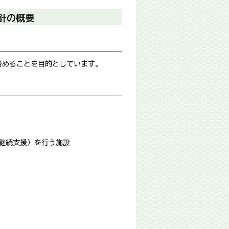
針の概要
努めることを目的としています。
継続支援）を行う施設