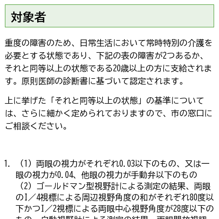
対象者
重度の障害のため、日常生活において常時特別の介護を
必要とする状態であり、下記の表の障害が2つあるか、
それと同等以上の状態である20歳以上の方に支給されま
す。原則医師の診断書に基づいて認定されます。
上に挙げた「それと同等以上の状態」の基準について
は、さらに細かく定められておりますので、市の窓口に
ご相談ください。
（1）両眼の視力がそれぞれ0.03以下のもの、又は一
眼の視力が0.04、他眼の視力が手動弁以下のもの
（2）ゴールドマン型視野計による測定の結果、両眼
のI／4視標による周辺視野角度の和がそれぞれ80度以
下かつI／2視標による両眼中心視野角度が28度以下の