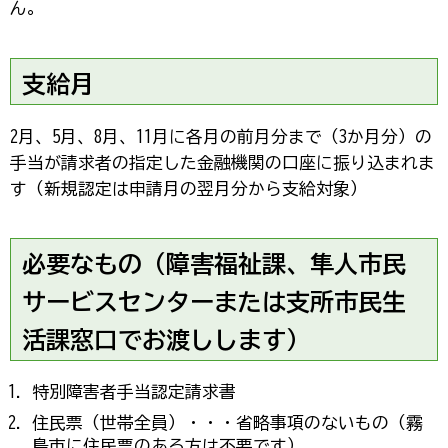
ん。
支給月
2月、5月、8月、11月に各月の前月分まで（3か月分）の
手当が請求者の指定した金融機関の口座に振り込まれま
す（新規認定は申請月の翌月分から支給対象）
必要なもの（障害福祉課、隼人市民
サービスセンターまたは支所市民生
活課窓口でお渡しします）
特別障害者手当認定請求書
住民票（世帯全員）・・・省略事項のないもの（霧
島市に住民票のある方は不要です）