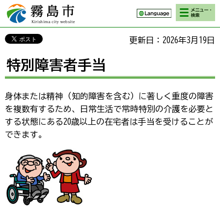
検索・メニ
霧島市 Kirishima
ュー
city website
更新日：2026年3月19日
特別障害者手当
身体または精神（知的障害を含む）に著しく重度の障害
を複数有するため、日常生活で常時特別の介護を必要と
する状態にある20歳以上の在宅者は手当を受けることが
できます。