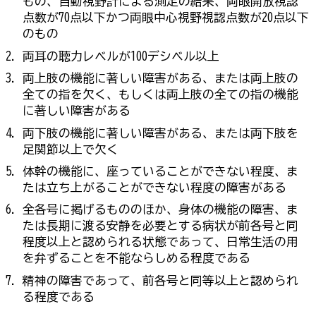
もの、自動視野計による測定の結果、両眼開放視認
点数が70点以下かつ両眼中心視野視認点数が20点以下
のもの
両耳の聴力レベルが100デシベル以上
両上肢の機能に著しい障害がある、または両上肢の
全ての指を欠く、もしくは両上肢の全ての指の機能
に著しい障害がある
両下肢の機能に著しい障害がある、または両下肢を
足関節以上で欠く
体幹の機能に、座っていることができない程度、ま
たは立ち上がることができない程度の障害がある
全各号に掲げるもののほか、身体の機能の障害、ま
たは長期に渡る安静を必要とする病状が前各号と同
程度以上と認められる状態であって、日常生活の用
を弁ずることを不能ならしめる程度である
精神の障害であって、前各号と同等以上と認められ
る程度である