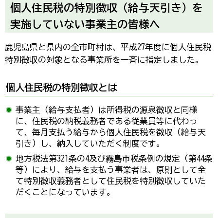
個人住民税の特別徴収（給与天引き）を
実施していない事業主の皆様へ
鹿児島県と県内の全市町村は、平成27年度に個人住民税
特別徴収の対象となる事業所を一斉に指定しました。
個人住民税の特別徴収とは
事業主（給与支払者）は所得税の源泉徴収と同様
に、住民税の納税義務者である従業員等に代わっ
て、毎月支払う給与から個人住民税を徴収（給与天
引き）し、納入していただく制度です。
地方税法第321条の4及び霧島市税条例の規定（第44条
等）により、給与を支払う事業者は、原則として全
て特別徴収義務者として住民税を特別徴収していた
だくことになっています。