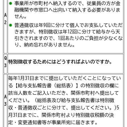
事業所が市町村へ納入するので、従業員の方が金
融機関や市窓口へ出向いて納入する必要がありま
A
せん。
2
普通徴収は年9回に分けて個人でお支払していただ
きますが、特別徴収は年12回に分けて給与から天
引きされますので、1回あたりのご負担が少なくな
り、納め忘れがありません。
Q
特別徴収するためにはどうすればよいのですか。
3
毎年1月31日までに提出していただくことになってい
る【給与支払報告書（総括表）】の特別徴収の欄に
該当人数をご記入いただき、関係市町村へ提出して
A
ください。（総括表及び給与支払報告書は特別徴
3
収・普通徴収ごとに分けて、提出してください。)5
月31日までに、関係市町村より特別徴収税額の決
定・変更通知書等が事業所宛に届きます。