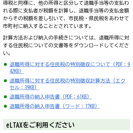
得税と同様に、他の所得と区分して退職手当等の支払わ
れる際に支払者が税額を計算し、退職手当等の支払金額
からその税額を差し引いて、市民税・県民税をあわせて
市町村に納入することとされています。
計算方法および納入の手続きについては、退職所得に対
する住民税についての文書等をダウンロードしてくださ
い。
退職所得に対する住民税の特別徴収について（PDF：9
42KB）
退職所得に対する住民税の特別徴収計算方法（エク
セル：39KB）
退職所得の納入申告書（PDF：61KB）
退職所得の納入申告書（ワード：17KB）
eLTAXをご利用ください