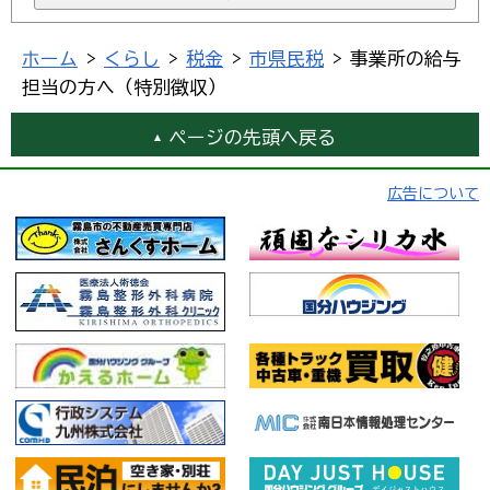
ホーム
>
くらし
>
税金
>
市県民税
> 事業所の給与
担当の方へ（特別徴収）
ページの先頭へ戻る
広告について