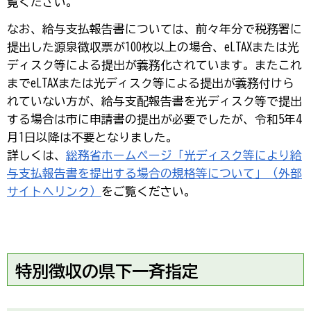
覧ください。
なお、給与支払報告書については、前々年分で税務署に
提出した源泉徴収票が100枚以上の場合、eLTAXまたは光
ディスク等による提出が義務化されています。またこれ
までeLTAXまたは光ディスク等による提出が義務付けら
れていない方が、給与支配報告書を光ディスク等で提出
する場合は市に申請書の提出が必要でしたが、令和5年4
月1日以降は不要となりました。
詳しくは、
総務省ホームページ「光ディスク等により給
与支払報告書を提出する場合の規格等について」（外部
サイトへリンク）
をご覧ください。
特別徴収の県下一斉指定