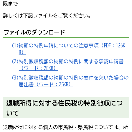
限まで
詳しくは下記ファイルをご覧ください。
ファイルのダウンロード
(1)納期の特例申請についての注意事項（PDF：126K
B）
(2)特別徴収税額の納期の特例に関する承認申請書
（ワード：28KB）
(3)特別徴収税額の納期の特例の要件を欠いた場合の
届出書（ワード：25KB）
退職所得に対する住民税の特別徴収につ
いて
退職所得に対する個人の市民税・県民税については、所