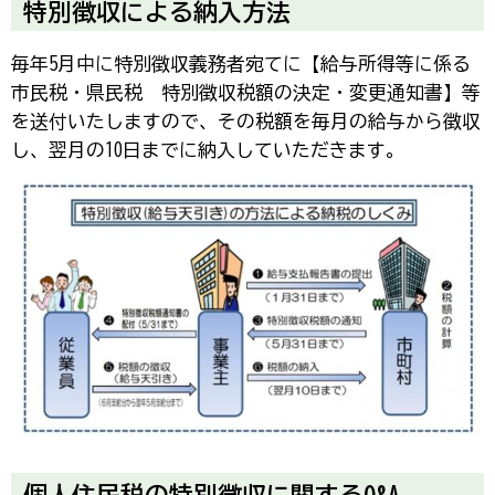
特別徴収による納入方法
毎年5月中に特別徴収義務者宛てに【給与所得等に係る
市民税・県民税 特別徴収税額の決定・変更通知書】等
を送付いたしますので、その税額を毎月の給与から徴収
し、翌月の10日までに納入していただきます。
個人住民税の特別徴収に関するQ&A