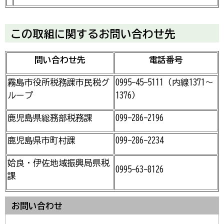
この取組に関するお問い合わせ先
問い合わせ先
電話番号
霧島市役所税務課市民税グ
0995-45-5111（内線1371～
ループ
1376）
鹿児島県総務部税務課
099-286-2196
鹿児島県市町村課
099-286-2234
姶良・伊佐地域振興局県税
0995-63-8126
課
お問い合わせ