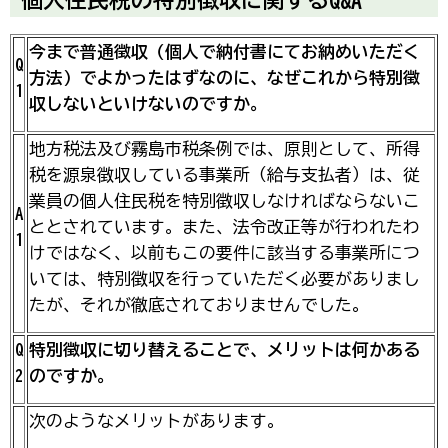
今まで普通徴収（個人で納付書にてお納めいただく
Q
方法）でよかったはずなのに、なぜこれから特別徴
1
収しないといけないのですか。
地方税法及び霧島市税条例では、原則として、所得
税を源泉徴収している事業所（給与支払者）は、従
業員の個人住民税を特別徴収しなければならないこ
A
ととされています。また、法令改正等が行われたわ
1
けではなく、以前もこの要件に該当する事業所につ
いては、特別徴収を行っていただく必要がありまし
たが、それが徹底されておりませんでした。
Q
特別徴収に切り替えることで、メリットは何かある
2
のですか。
次のようなメリットがあります。