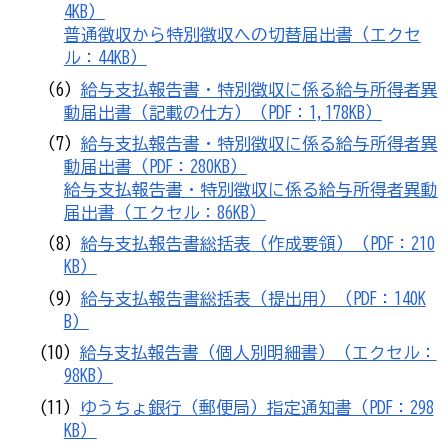
4KB）
普通徴収から特別徴収への切替届出書（エクセ
ル：44KB）
（6）
給与支払報告書・特別徴収に係る給与所得者異
動届出書（記載の仕方）（PDF：1,178KB）
（7）
給与支払報告書・特別徴収に係る給与所得者異
動届出書（PDF：280KB）
給与支払報告書・特別徴収に係る給与所得者異動
届出書（エクセル：86KB）
（8）
給与支払報告書総括表（作成要領）（PDF：210
KB）
（9）
給与支払報告書総括表（提出用）（PDF：140K
B）
(10）
給与支払報告書（個人別明細書）（エクセル：
98KB）
(11）
ゆうちょ銀行（郵便局）指定通知書（PDF：298
KB）