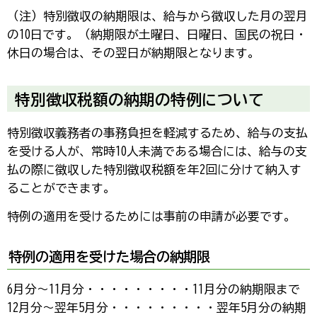
（注）特別徴収の納期限は、給与から徴収した月の翌月
の10日です。（納期限が土曜日、日曜日、国民の祝日・
休日の場合は、その翌日が納期限となります。
特別徴収税額の納期の特例について
特別徴収義務者の事務負担を軽減するため、給与の支払
を受ける人が、常時10人未満である場合には、給与の支
払の際に徴収した特別徴収税額を年2回に分けて納入す
ることができます。
特例の適用を受けるためには事前の申請が必要です。
特例の適用を受けた場合の納期限
6月分～11月分・・・・・・・・・11月分の納期限まで
12月分～翌年5月分・・・・・・・・・翌年5月分の納期