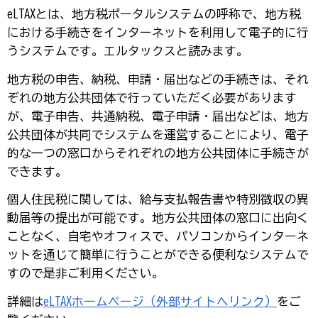
eLTAXとは、地方税ポータルシステムの呼称で、地方税
における手続きをインターネットを利用して電子的に行
うシステムです。エルタックスと読みます。
地方税の申告、納税、申請・届出などの手続きは、それ
ぞれの地方公共団体で行っていただく必要があります
が、電子申告、共通納税、電子申請・届出などは、地方
公共団体が共同でシステムを運営することにより、電子
的な一つの窓口からそれぞれの地方公共団体に手続きが
できます。
個人住民税に関しては、給与支払報告書や特別徴収の異
動届等の提出が可能です。地方公共団体の窓口に出向く
ことなく、自宅やオフィスで、パソコンからインターネ
ットを通じて簡単に行うことができる便利なシステムで
すので是非ご利用ください。
詳細は
eLTAXホームページ（外部サイトへリンク）
をご