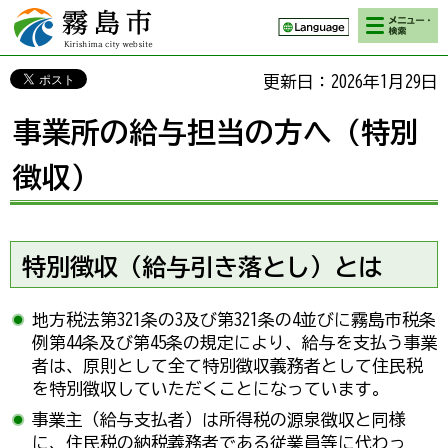
検索・メニ
霧島市 Kirishima
ュー
city website
更新日：2026年1月29日
事業所の給与担当の方へ（特別
徴収）
特別徴収（給与引き落とし）とは
地方税法第321条の3及び第321条の4並びに霧島市税条
例第44条及び第45条の規定により、給与を支払う事業
者は、原則として全て特別徴収義務者として住民税
を特別徴収していただくことになっています。
事業主（給与支払者）は所得税の源泉徴収と同様
に、住民税の納税義務者である従業員等に代わっ