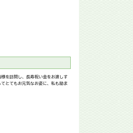
義様を訪問し、長寿祝い金をお渡しす
してとてもお元気なお姿に、私も励ま