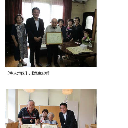
【隼人地区】川添康宏様