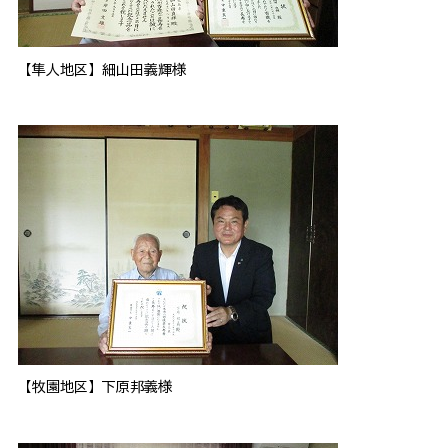
【隼人地区】細山田義輝様
【牧園地区】下原邦義様