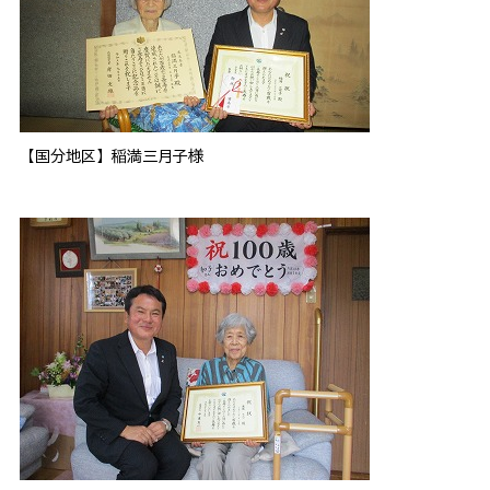
【国分地区】稲満三月子様