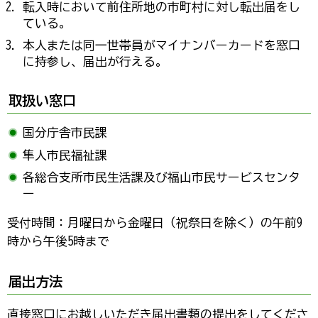
転入時において前住所地の市町村に対し転出届をし
ている。
本人または同一世帯員がマイナンバーカードを窓口
に持参し、届出が行える。
取扱い窓口
国分庁舎市民課
隼人市民福祉課
各総合支所市民生活課及び福山市民サービスセンタ
ー
受付時間：月曜日から金曜日（祝祭日を除く）の午前9
時から午後5時まで
届出方法
直接窓口にお越しいただき届出書類の提出をしてくださ