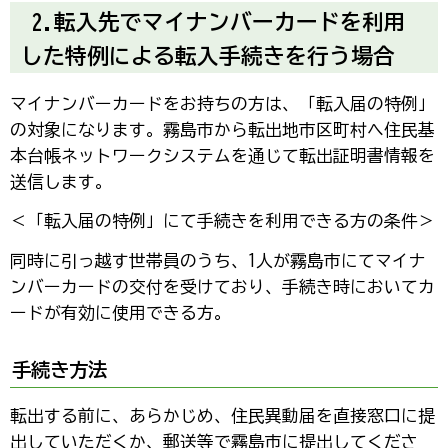
2.転入先でマイナンバーカードを利用
した特例による転入手続きを行う場合
マイナンバーカードをお持ちの方は、「転入届の特例」
の対象になります。霧島市から転出地市区町村へ住民基
本台帳ネットワークシステムを通じて転出証明書情報を
送信します。
＜「転入届の特例」にて手続きを利用できる方の条件＞
同時に引っ越す世帯員のうち、1人が霧島市にてマイナ
ンバーカードの交付を受けており、手続き時においてカ
ードが有効に使用できる方。
手続き方法
転出する前に、あらかじめ、住民異動届を直接窓口に提
出していただくか、郵送等で霧島市に提出してくださ