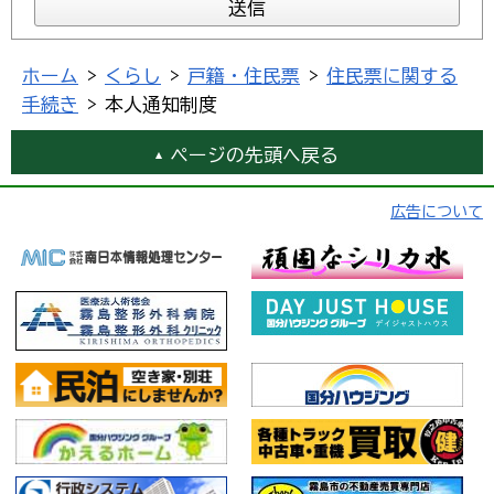
ホーム
>
くらし
>
戸籍・住民票
>
住民票に関する
手続き
> 本人通知制度
ページの先頭へ戻る
広告について