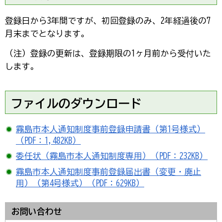
登録日から3年間ですが、初回登録のみ、2年経過後の7
月末までとなります。
（注）登録の更新は、登録期限の1ヶ月前から受付いた
します。
ファイルのダウンロード
霧島市本人通知制度事前登録申請書（第1号様式）
（PDF：1,482KB）
委任状（霧島市本人通知制度専用）（PDF：232KB）
霧島市本人通知制度事前登録届出書（変更・廃止
用）（第4号様式）（PDF：629KB）
お問い合わせ