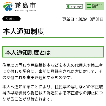
検索・メニ
霧島市 Kirishima
ュー
city website
更新日：2026年3月31日
本人通知制度
本人通知制度とは
住民票の写しや戸籍謄抄本などを本人の代理人や第三者
に交付した場合に、事前に登録をされた方に対して、そ
の交付された事実を通知するものです。
本人へ通知することにより、住民票の写しなどの不正取
得の早期発見や委任状の偽造による不正請求の抑止につ
ながることが期待されます。