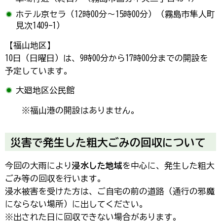
ホテル京セラ（12時00分～15時00分）（霧島市隼人町
見次1409-1）
【福山地区】
10日（日曜日）は、9時00分から17時00分までの開設を
予定しています。
大廻地区公民館
※福山港の開設はありません。
災害で発生した粗大ごみの回収について
今回の大雨により
浸水した地域
を中心に、発生した粗大
ごみ等の回収を行います。
浸水被害を受けた方は、ご自宅の前の道路（通行の邪魔
にならない場所）に出してください。
※出された日に回収できない場合があります。