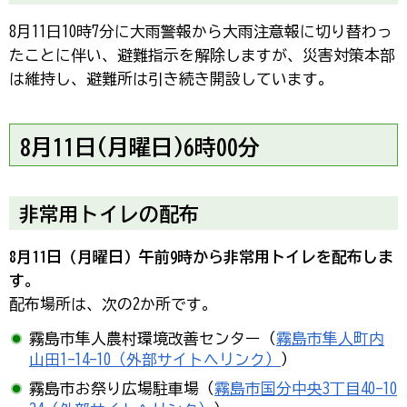
8月11日10時7分に大雨警報から大雨注意報に切り替わっ
たことに伴い、避難指示を解除しますが、災害対策本部
は維持し、避難所は引き続き開設しています。
8月11日(月曜日)6時00分
非常用トイレの配布
8月11日（月曜日）午前9時から非常用トイレを配布しま
す。
配布場所は、次の2か所です。
霧島市隼人農村環境改善センター（
霧島市隼人町内
山田1-14-10（外部サイトへリンク）
）
霧島市お祭り広場駐車場（
霧島市国分中央3丁目40-10