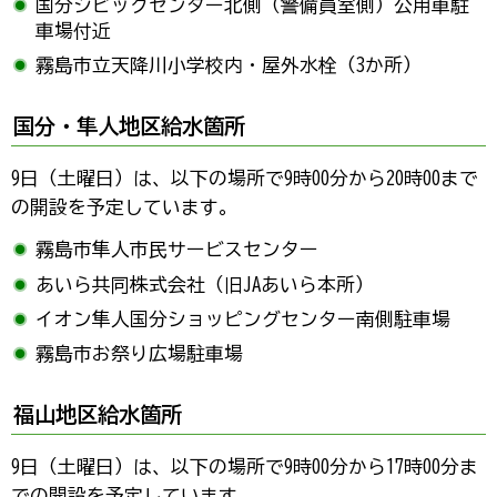
国分シビックセンター北側（警備員室側）公用車駐
車場付近
霧島市立天降川小学校内・屋外水栓（3か所）
国分・隼人地区給水箇所
9日（土曜日）は、以下の場所で9時00分から20時00まで
の開設を予定しています。
霧島市隼人市民サービスセンター
あいら共同株式会社（旧JAあいら本所）
イオン隼人国分ショッピングセンター南側駐車場
霧島市お祭り広場駐車場
福山地区給水箇所
9日（土曜日）は、以下の場所で9時00分から17時00分ま
での開設を予定しています。