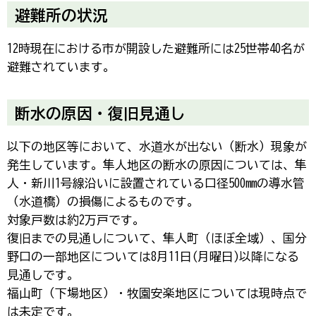
避難所の状況
12時現在における市が開設した避難所には25世帯40名が
避難されています。
断水の原因・復旧見通し
以下の地区等において、水道水が出ない（断水）現象が
発生しています。隼人地区の断水の原因については、隼
人・新川1号線沿いに設置されている口径500mmの導水管
（水道橋）の損傷によるものです。
対象戸数は約2万戸です。
復旧までの見通しについて、隼人町（ほぼ全域）、国分
野口の一部地区については8月11日(月曜日)以降になる
見通しです。
福山町（下場地区）・牧園安楽地区については現時点で
は未定です。