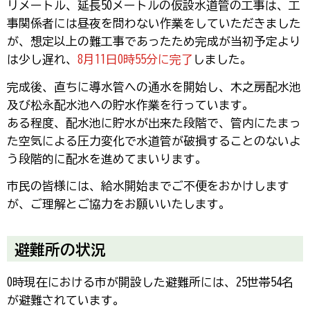
リメートル、延長50メートルの仮設水道管の工事は、工
事関係者には昼夜を問わない作業をしていただきました
が、想定以上の難工事であったため完成が当初予定より
は少し遅れ、
8月11日0時55分に完了
しました。
完成後、直ちに導水管への通水を開始し、木之房配水池
及び松永配水池への貯水作業を行っています。
ある程度、配水池に貯水が出来た段階で、管内にたまっ
た空気による圧力変化で水道管が破損することのないよ
う段階的に配水を進めてまいります。
市民の皆様には、給水開始までご不便をおかけします
が、ご理解とご協力をお願いいたします。
避難所の状況
0時現在における市が開設した避難所には、25世帯54名
が避難されています。