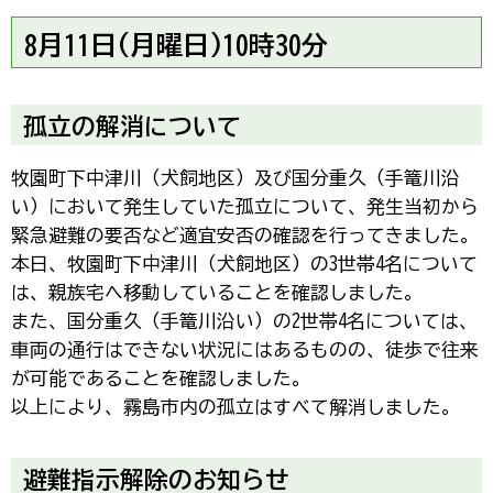
8月11日(月曜日)10時30分
孤立の解消について
牧園町下中津川（犬飼地区）及び国分重久（手篭川沿
い）において発生していた孤立について、発生当初から
緊急避難の要否など適宜安否の確認を行ってきました。
本日、牧園町下中津川（犬飼地区）の3世帯4名について
は、親族宅へ移動していることを確認しました。
また、国分重久（手篭川沿い）の2世帯4名については、
車両の通行はできない状況にはあるものの、徒歩で往来
が可能であることを確認しました。
以上により、霧島市内の孤立はすべて解消しました。
避難指示解除のお知らせ