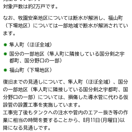
対象戸数は約2万戸です。
なお、牧園安楽地区については断水が解消し、福山町
（下場地区）については一部地域で断水が解消されてい
ます。
隼人町（ほぼ全域）
国分の一部地区（隼人町に隣接している国分剣之宇
都町、国分野口の一部）
福山町（下場地区）
復旧までの見通しについて、隼人町（ほぼ全域）、国分
の一部地区（隼人町に隣接している国分剣之宇都町、国
分野口の一部）については、損傷した導水管に代わる仮
設管の設置工事を実施しています。
工事完了後もタンクへの注水や管内のエアー抜き等の作
業に相当の時間を要することから、8月11日(月曜日)以
降になる見通しです。