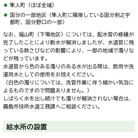
隼人町（ほぼ全域）
国分の一部地区（隼人町に隣接している国分剣之宇
都町、国分野口の一部）
なお、福山町（下場地区）については、配水管の修繕が
完了したことにより断水が解消しましたが、水道管に残
っている鉄さびなどの影響により、一部の地域で濁りな
どが残っています。
水道管から色のある濁りのある水が出る間は、飲用や洗
濯用水としての使用をお控えください。
（白色の濁りについては、洗管作業に伴う細かい気泡に
よるものですので問題ありません。）
しばらく水を出し続けても濁りが解消されない場合は、
霧島市役所水道工務課へご相談ください。
給水所の設置