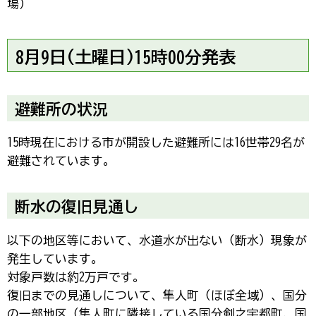
場）
8月9日(土曜日)15時00分発表
避難所の状況
15時現在における市が開設した避難所には16世帯29名が
避難されています。
断水の復旧見通し
以下の地区等において、水道水が出ない（断水）現象が
発生しています。
対象戸数は約2万戸です。
復旧までの見通しについて、隼人町（ほぼ全域）、国分
の一部地区（隼人町に隣接している国分剣之宇都町、国