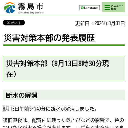
検索・メニ
霧島市 Kirishima
ュー
city website
更新日：2026年3月31日
災害対策本部の発表履歴
災害対策本部（8月13日8時30分現
在）
断水の解消
8月13日午前5時40分に断水が解消しました。
復旧直後は、配管内に残った鉄さびなどの影響で、色の
ついた水が出る場合があります。しばらく水を出しても