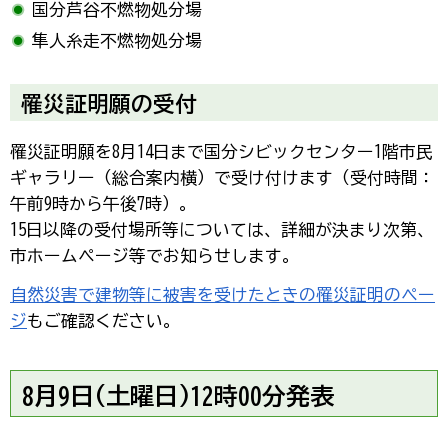
国分芦谷不燃物処分場
隼人糸走不燃物処分場
罹災証明願の受付
罹災証明願を8月14日まで国分シビックセンター1階市民
ギャラリー（総合案内横）で受け付けます（受付時間：
午前9時から午後7時）。
15日以降の受付場所等については、詳細が決まり次第、
市ホームページ等でお知らせします。
自然災害で建物等に被害を受けたときの罹災証明のペー
ジ
もご確認ください。
8月9日(土曜日)12時00分発表