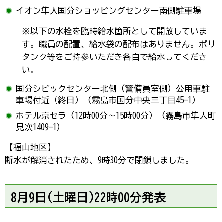
イオン隼人国分ショッピングセンター南側駐車場
※以下の水栓を臨時給水箇所として開放していま
す。職員の配置、給水袋の配布はありません。ポリ
タンク等をご持参いただき各自で給水してくださ
い。
国分シビックセンター北側（警備員室側）公用車駐
車場付近（終日）（霧島市国分中央三丁目45-1）
ホテル京セラ（12時00分～15時00分）（霧島市隼人町
見次1409-1）
【福山地区】
断水が解消されたため、9時30分で閉鎖しました。
8月9日(土曜日)22時00分発表