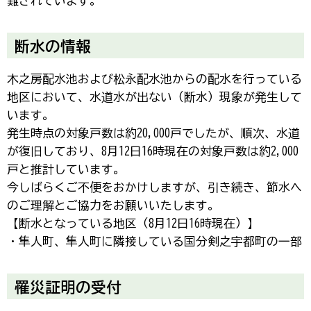
難されています。
断水の情報
木之房配水池および松永配水池からの配水を行っている
地区において、水道水が出ない（断水）現象が発生して
います。
発生時点の対象戸数は約20,000戸でしたが、順次、水道
が復旧しており、8月12日16時現在の対象戸数は約2,000
戸と推計しています。
今しばらくご不便をおかけしますが、引き続き、節水へ
のご理解とご協力をお願いいたします。
【断水となっている地区（8月12日16時現在）】
・隼人町、隼人町に隣接している国分剣之宇都町の一部
罹災証明の受付