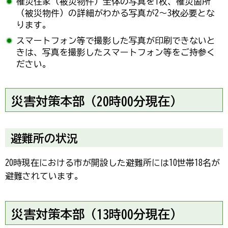
罹災住家（被災物件）全体の写真を1枚、罹災箇所
（被災物件）の詳細がわかる写真が2～3枚必要とな
ります。
スマートフォン等で撮影した写真が印刷できないと
きは、写真を撮影したスマートフォン等をご持参く
ださい。
災害対策本部（20時00分現在）
避難所の状況
20時現在における市が開設した避難所には10世帯18名が
避難されています。
災害対策本部（13時00分現在）