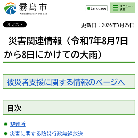
検索・メニ
霧島市 Kirishima
ュー
city website
更新日：2026年7月29日
災害関連情報（令和7年8月7日
から8日にかけての大雨）
被災者支援に関する情報のページへ
目次
避難所
災害に関する防災行政無線放送