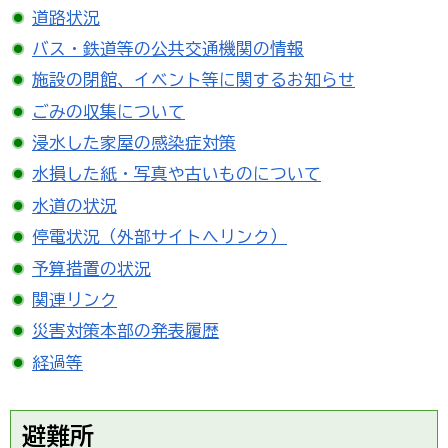
道路状況
バス・鉄道等の公共交通機関の情報
施設の閉館、イベント等に関するお知らせ
ごみの収集について
浸水した家屋の感染症対策
水損した紙・写真や古いものについて
水道の状況
停電状況（外部サイトへリンク）
予算措置の状況
関連リンク
災害対策本部の発表履歴
経過等
避難所