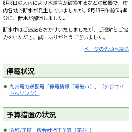
8月8日の大雨により水道管が破損するなどの影響で、市
内各地で断水が発生していましたが、8月13日午前5時40
分に、断水が解消しました。
断水中はご迷惑をおかけいたしましたが、ご理解とご協
力をいただき、誠にありがとうございました。
ページの先頭へ戻る
停電状況
九州電力送配電「停電情報（霧島市）」（外部サイ
トへリンク）
予算措置の状況
令和7年度一般会計補正予算（第4号）