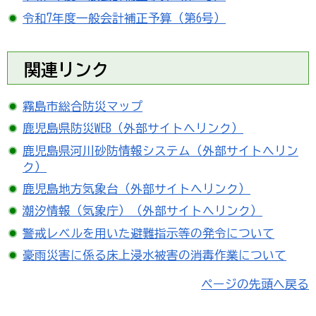
令和7年度一般会計補正予算（第6号）
関連リンク
霧島市総合防災マップ
鹿児島県防災WEB（外部サイトへリンク）
鹿児島県河川砂防情報システム（外部サイトへリン
ク）
鹿児島地方気象台（外部サイトへリンク）
潮汐情報（気象庁）（外部サイトへリンク）
警戒レベルを用いた避難指示等の発令について
豪雨災害に係る床上浸水被害の消毒作業について
ページの先頭へ戻る