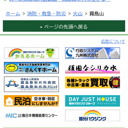
ホーム
>
消防・救急・防災
>
火山
> 霧島山
ページの先頭へ戻る
広告について