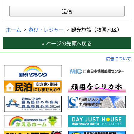
ホーム
>
遊び・レジャー
> 観光施設（牧園地区）
ページの先頭へ戻る
広告について