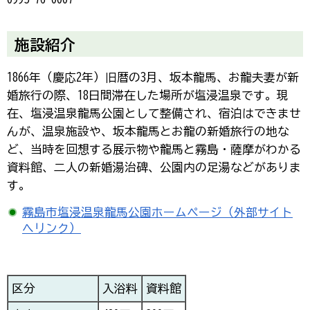
施設紹介
1866年（慶応2年）旧暦の3月、坂本龍馬、お龍夫妻が新
婚旅行の際、18日間滞在した場所が塩浸温泉です。現
在、塩浸温泉龍馬公園として整備され、宿泊はできませ
んが、温泉施設や、坂本龍馬とお龍の新婚旅行の地な
ど、当時を回想する展示物や龍馬と霧島・薩摩がわかる
資料館、二人の新婚湯治碑、公園内の足湯などがありま
す。
霧島市塩浸温泉龍馬公園ホームページ（外部サイト
へリンク）
区分
入浴料
資料館