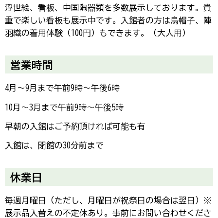
浮世絵、看板、中国陶器類を多数展示しております。貴
重で楽しい看板も展示中です。入館者の方は烏帽子、陣
羽織の着用体験（100円）もできます。（大人用）
営業時間
4月～9月まで午前9時～午後6時
10月～3月まで午前9時～午後5時
早朝の入館はご予約頂ければ可能も有
入館は、閉館の30分前まで
休業日
毎週月曜日（ただし、月曜日が祝祭日の場合は翌日）※
展示品入替えの不定休あり。事前にお問い合わせくださ