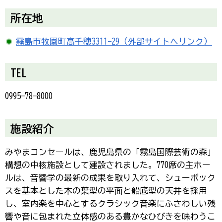
所在地
霧島市牧園町高千穂3311-29（外部サイトへリンク）
TEL
0995-78-8000
施設紹介
みやまコンセールは、鹿児島県の「霧島国際芸術の森」
構想の中核施設として建設されました。770席の主ホー
ルは、音響学の最新の成果を取り入れて、シューボック
スを基本とした木の葉型の平面と船底型の天井を採用
し、室内楽を中心とするクラシック音楽にふさわしい残
響や音に包まれた立体感のある豊かなひびきを味わうこ