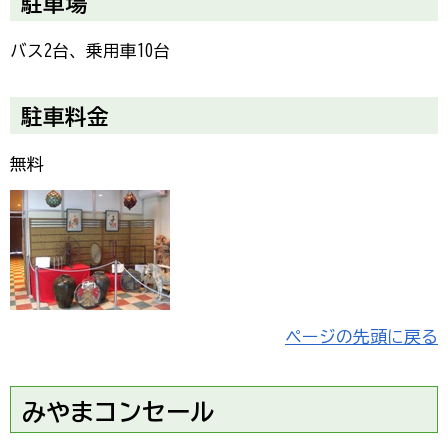
駐車場
バス2台、乗用車10台
駐車料金
無料
ページの先頭に戻る
みやまコンセール