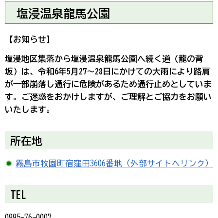
塩浸温泉龍馬公園
【お知らせ】
塩浸地区集落から塩浸温泉龍馬公園へ続く道（龍の背
坂）は、令和6年5月27～28日にかけての大雨により路肩
が一部崩落し通行に危険があるため通行止めとしていま
す。ご迷惑をおかけしますが、ご理解とご協力をお願い
いたします。
所在地
霧島市牧園町宿窪田3606番地（外部サイトへリンク）
TEL
0995-76-0007