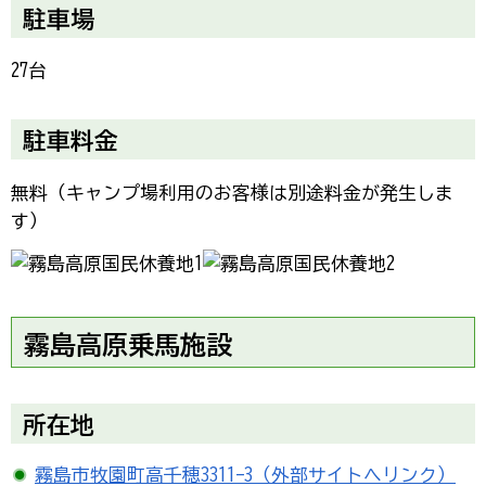
駐車場
27台
駐車料金
無料（キャンプ場利用のお客様は別途料金が発生しま
す）
霧
島高原乗馬施設
所在地
霧島市牧園町高千穂3311-3（外部サイトへリンク）