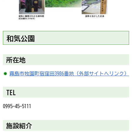
和気公園
所在地
霧島市牧園町宿窪田3986番地（外部サイトへリンク）
TEL
0995-45-5111
施設紹介