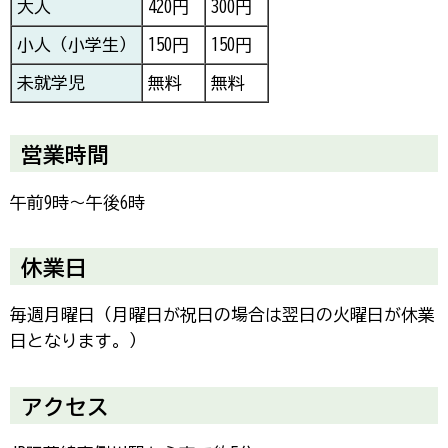
大人
420円
300円
小人（小学生）
150円
150円
未就学児
無料
無料
営業時間
午前9時～午後6時
休業日
毎週月曜日（月曜日が祝日の場合は翌日の火曜日が休業
日となります。）
アクセス