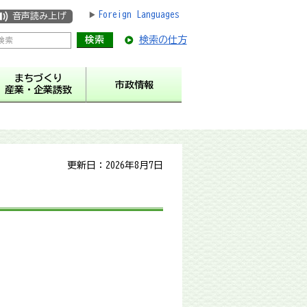
Foreign Languages
音声読み上げ
検索の仕方
まちづくり
市政情報
産業・企業誘致
更新日：2026年8月7日