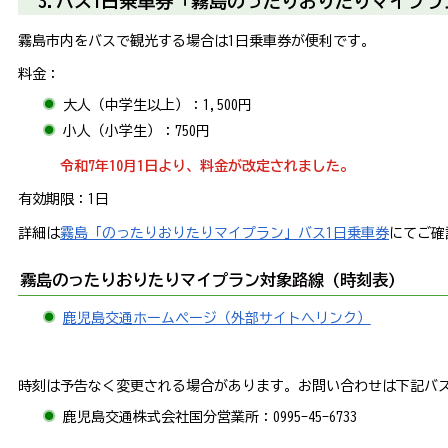
3.バス1日乗車券「霧島のったりおりたりマイプラ
霧島市内をバスで観光する場合は1日乗車券が便利です。
料金：
大人（中学生以上）：1,500円
小人（小学生）：750円
令和7年10月1日より、料金が改定されました。
有効期限：1日
詳細は
霧島「のったりおりたりマイプラン」バス1日乗車券
にてご確
霧島のったりおりたりマイプラン対象路線（時刻表）
鹿児島交通ホームページ（外部サイトへリンク）
時刻は予告なく変更される場合があります。お問い合わせは下記バ
鹿児島交通株式会社国分営業所：
0995-45-6733