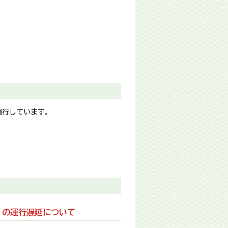
運行しています。
」の運行遅延について