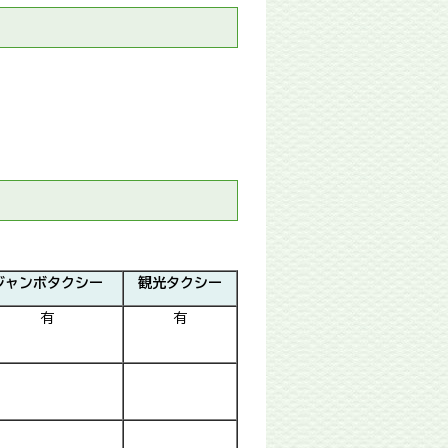
ジャンボタクシー
観光タクシー
有
有