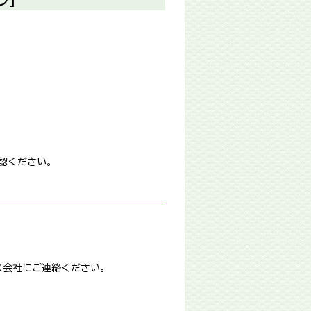
ン」
認ください。
ス会社にご連絡ください。