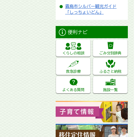
霧島市シルバー観光ガイド
「しっちょいどん」
便利ナビ
くらしの相談
ごみ分別辞典
救急診療
ふるさと納税
よくある質問
施設一覧