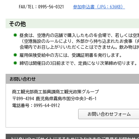
FAX/TEL：0995-56-0321
参加申込書（JPG：636KB）
その他
昼食は、空港内の店舗で購入したものを会場で、若しくは空
（空港施設のルールにより、外部から持ち込まれたお食事（
会場内でお召し上がりいただくことはできません。飲み物は
雇用保険受給中の方には、受講証明書を発行します。
締切は開催日の3日前までで、定員になり次第締め切ります。
お問い合わせ
商工観光部商工振興課商工観光政策グループ
〒899-4394 鹿児島県霧島市国分中央3-45-1
電話番号：0995-64-0912