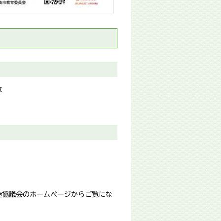
散
造協議会のホームページからご覧にな