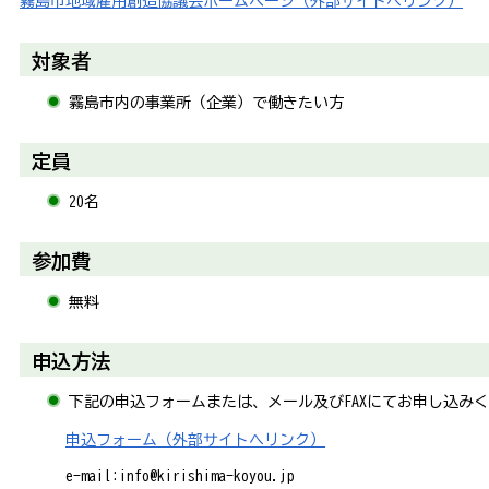
霧島市地域雇用創造協議会ホームページ（外部サイトへリンク）
対象者
霧島市内の事業所（企業）で働きたい方
定員
20名
参加費
無料
申込方法
下記の申込フォームまたは、メール及びFAXにてお申し込み
申込フォーム（外部サイトへリンク）
e-mail:info@kirishima-koyou.jp