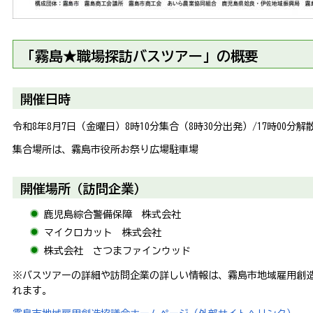
「霧島★職場探訪バスツアー」の概要
開催日時
令和8年8月7日（金曜日）8時10分集合（8時30分出発）/17時00分解
集合場所は、霧島市役所お祭り広場駐車場
開催場所（訪問企業）
鹿児島綜合警備保障 株式会社
マイクロカット 株式会社
株式会社 さつまファインウッド
※バスツアーの詳細や訪問企業の詳しい情報は、霧島市地域雇用創
れます。