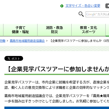
文字サイズ・色合い変更
子育て
消防・救急
教育・文化
健康・福祉
防災
スポーツ
労働
>
霧島市地域雇用創造協議会
> 【企業見学バスツアーに参加しませんか（8月
【企業見学バスツアーに参加しませんか
企業見学バスツアーは、市内企業に就職を希望する方が、直接企業
認、働く人との意見交換等により求職者と企業の効率的なマッチン
霧島市地域雇用創造協議会では、企業見学バスツアーを「霧島★職
一歩を踏み出すきっかけとして企画しました。お気軽に参加してく