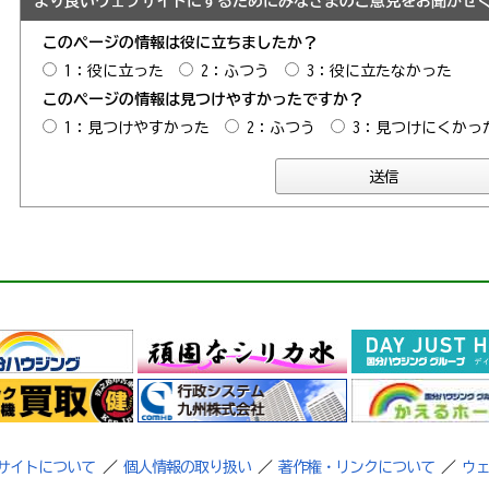
より良いウェブサイトにするためにみなさまのご意見をお聞かせ
このページの情報は役に立ちましたか？
1：役に立った
2：ふつう
3：役に立たなかった
このページの情報は見つけやすかったですか？
1：見つけやすかった
2：ふつう
3：見つけにくかっ
サイトについて
／
個人情報の取り扱い
／
著作権・リンクについて
／
ウ