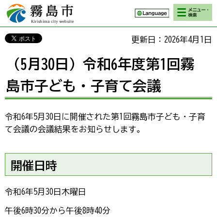
検索・メニ
霧島市 Kirishima
ュー
city website
更新日：2026年4月1日
（5月30日）令和6年度第1回霧
島市子ども・子育て会議
令和6年5月30日に開催された第1回霧島市子ども・子育
て会議の会議結果をお知らせします。
開催日時
令和6年5月30日木曜日
午後6時30分から午後8時40分