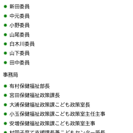
新田委員
中元委員
小野委員
山尾委員
白木川委員
山下委員
田中委員
事務局
有村保健福祉部長
宮田保健福祉政策課長
大浦保健福祉政策課こども政策室長
小玉保健福祉政策課こども政策室主任主事
安増保健福祉政策課こども政策室主事
村岡子育て支援課長兼こどもセンター所長