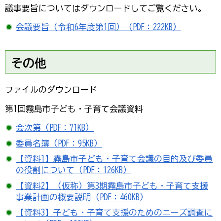
議事要旨についてはダウンロードしてご覧ください。
会議要旨（令和6年度第1回）（PDF：222KB）
その他
ファイルのダウンロード
第1回霧島市子ども・子育て会議資料
会次第（PDF：71KB）
委員名簿（PDF：95KB）
【資料1】霧島市子ども・子育て会議の目的及び委員
の役割について（PDF：126KB）
【資料2】（仮称）第3期霧島市子ども・子育て支援
事業計画の概要説明（PDF：460KB）
【資料3】子ども・子育て支援のためのニーズ調査に