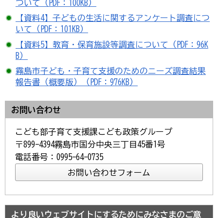
ついて（PDF：100KB）
【資料4】子どもの生活に関するアンケート調査につ
いて（PDF：101KB）
【資料5】教育・保育施設等調査について（PDF：96K
B）
霧島市子ども・子育て支援のためのニーズ調査結果
報告書（概要版）（PDF：976KB）
お問い合わせ
こども部子育て支援課こども政策グループ
〒899-4394霧島市国分中央三丁目45番1号
電話番号：0995-64-0735
より良いウェブサイトにするためにみなさまのご意