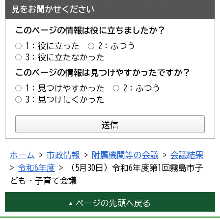
見をお聞かせください
このページの情報は役に立ちましたか？
1：役に立った
2：ふつう
3：役に立たなかった
このページの情報は見つけやすかったですか？
1：見つけやすかった
2：ふつう
3：見つけにくかった
ホーム
>
市政情報
>
附属機関等の会議
>
会議結果
>
令和6年度
> （5月30日）令和6年度第1回霧島市子
ども・子育て会議
ページの先頭へ戻る